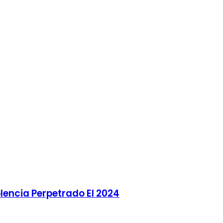
lencia Perpetrado El 2024