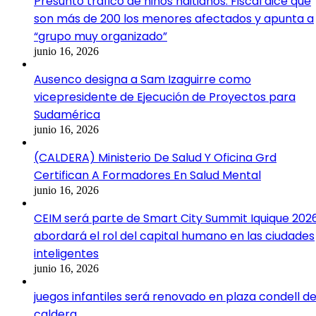
Presunto tráfico de niños haitianos: Fiscal dice que
son más de 200 los menores afectados y apunta a
“grupo muy organizado”
junio 16, 2026
Ausenco designa a Sam Izaguirre como
vicepresidente de Ejecución de Proyectos para
Sudamérica
junio 16, 2026
(CALDERA) Ministerio De Salud Y Oficina Grd
Certifican A Formadores En Salud Mental
junio 16, 2026
CEIM será parte de Smart City Summit Iquique 202
abordará el rol del capital humano en las ciudades
inteligentes
junio 16, 2026
juegos infantiles será renovado en plaza condell d
caldera.