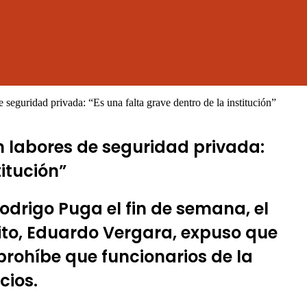
 seguridad privada: “Es una falta grave dentro de la institución”
n labores de seguridad privada:
titución”
Rodrigo Puga el fin de semana, el
lito, Eduardo Vergara, expuso que
prohíbe que funcionarios de la
cios.