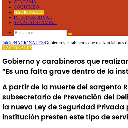
ATACAMA
COQUIMBO
NACIONALES
INTERNACIONAL
SEÑAL STREAMING
Buscar
por
Inicio
/
NACIONALES
/
Gobierno y carabineros que realizan labores de
NACIONALES
Gobierno y carabineros que realiza
“Es una falta grave dentro de la ins
A partir de la muerte del sargento 
subsecretario de Prevención del De
la nueva Ley de Seguridad Privada 
institución presten este tipo de servi