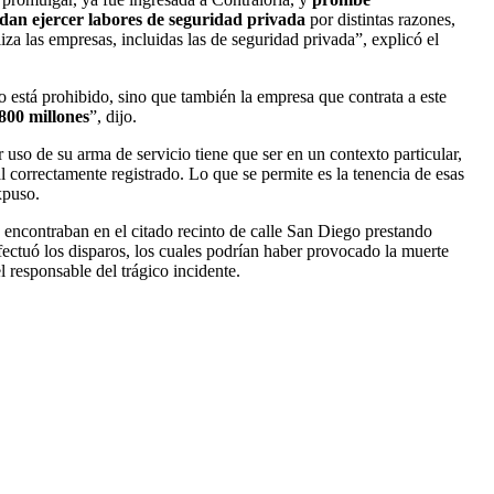
edan ejercer labores de seguridad privada
por distintas razones,
iza las empresas, incluidas las de seguridad privada”, explicó el
o está prohibido, sino que también la empresa que contrata a este
800 millones
”, dijo.
er uso de su arma de servicio tiene que ser en un contexto particular,
l correctamente registrado. Lo que se permite es la tenencia de esas
xpuso.
 encontraban en el citado recinto de calle San Diego prestando
fectuó los disparos, los cuales podrían haber provocado la muerte
l responsable del trágico incidente.