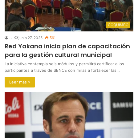
COQUIMBO
. .
junio 27, 2025
561
Red Yakana inicia plan de capacitación
para la gestión cultural municipal
La iniciativa contempla seis módulos y permitirá certificar a los
participantes a través de SENCE con miras a fortalecer las…
Leer más »