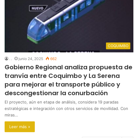
COQUIMBO
. .
junio 24, 2025
662
Gobierno Regional analiza propuesta de
tranvía entre Coquimbo y La Serena
para mejorar el transporte público y
descongestionar la conurbación
El proyecto, aún en etapa de análisis, considera 19 paradas
estratégicas e integración con otros servicios de movilidad. Con
miras…
Leer más »