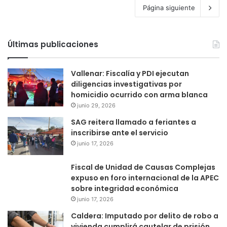
Página siguiente
Últimas publicaciones
Vallenar: Fiscalía y PDI ejecutan
diligencias investigativas por
homicidio ocurrido con arma blanca
junio 29, 2026
SAG reitera llamado a feriantes a
inscribirse ante el servicio
junio 17, 2026
Fiscal de Unidad de Causas Complejas
expuso en foro internacional de la APEC
sobre integridad económica
junio 17, 2026
Caldera: Imputado por delito de robo a
vivienda cumplirá cautelar de prisión