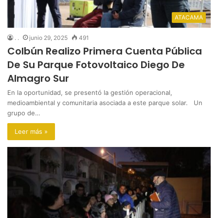
ATACAMA
. .
junio 29, 2025
491
Colbún Realizo Primera Cuenta Pública
De Su Parque Fotovoltaico Diego De
Almagro Sur
En la oportunidad, se presentó la gestión operacional,
medioambiental y comunitaria asociada a este parque solar. Un
grupo de…
Leer más »