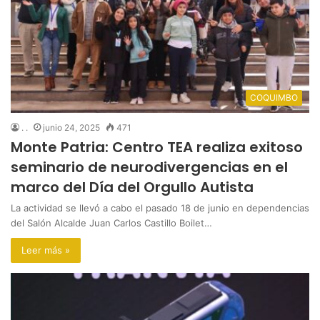
COQUIMBO
. .
junio 24, 2025
471
Monte Patria: Centro TEA realiza exitoso
seminario de neurodivergencias en el
marco del Día del Orgullo Autista
La actividad se llevó a cabo el pasado 18 de junio en dependencias
del Salón Alcalde Juan Carlos Castillo Boilet…
Leer más »