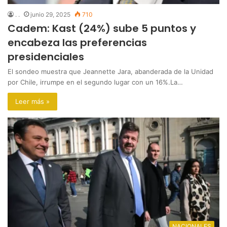
. .
junio 29, 2025
710
Cadem: Kast (24%) sube 5 puntos y
encabeza las preferencias
presidenciales
El sondeo muestra que Jeannette Jara, abanderada de la Unidad
por Chile, irrumpe en el segundo lugar con un 16%.La…
Leer más »
NACIONALES