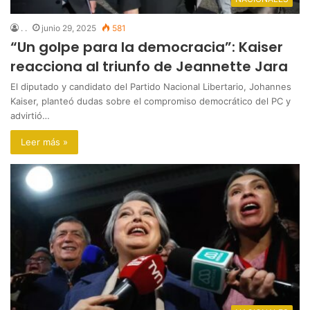
. .
junio 29, 2025
581
“Un golpe para la democracia”: Kaiser
reacciona al triunfo de Jeannette Jara
El diputado y candidato del Partido Nacional Libertario, Johannes
Kaiser, planteó dudas sobre el compromiso democrático del PC y
advirtió…
Leer más »