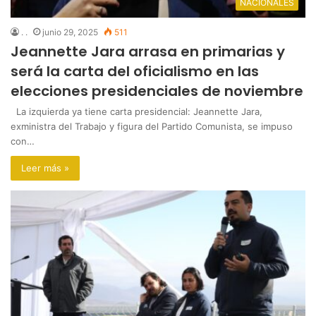
NACIONALES
. .
junio 29, 2025
511
Jeannette Jara arrasa en primarias y
será la carta del oficialismo en las
elecciones presidenciales de noviembre
La izquierda ya tiene carta presidencial: Jeannette Jara,
exministra del Trabajo y figura del Partido Comunista, se impuso
con…
Leer más »