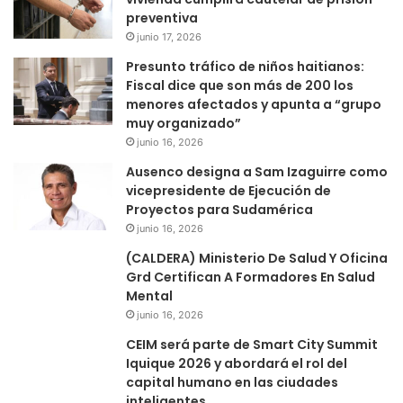
preventiva
junio 17, 2026
Presunto tráfico de niños haitianos:
Fiscal dice que son más de 200 los
menores afectados y apunta a “grupo
muy organizado”
junio 16, 2026
Ausenco designa a Sam Izaguirre como
vicepresidente de Ejecución de
Proyectos para Sudamérica
junio 16, 2026
(CALDERA) Ministerio De Salud Y Oficina
Grd Certifican A Formadores En Salud
Mental
junio 16, 2026
CEIM será parte de Smart City Summit
Iquique 2026 y abordará el rol del
capital humano en las ciudades
inteligentes