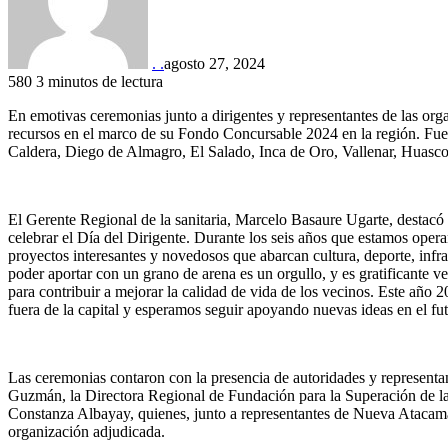
. .
agosto 27, 2024
580
3 minutos de lectura
En emotivas ceremonias junto a dirigentes y representantes de las o
recursos en el marco de su Fondo Concursable 2024 en la región. Fuer
Caldera, Diego de Almagro, El Salado, Inca de Oro, Vallenar, Huasco
El Gerente Regional de la sanitaria, Marcelo Basaure Ugarte, desta
celebrar el Día del Dirigente. Durante los seis años que estamos ope
proyectos interesantes y novedosos que abarcan cultura, deporte, infra
poder aportar con un grano de arena es un orgullo, y es gratificante v
para contribuir a mejorar la calidad de vida de los vecinos. Este año
fuera de la capital y esperamos seguir apoyando nuevas ideas en el fu
Las ceremonias contaron con la presencia de autoridades y representant
Guzmán, la Directora Regional de Fundación para la Superación de l
Constanza Albayay, quienes, junto a representantes de Nueva Atacama
organización adjudicada.