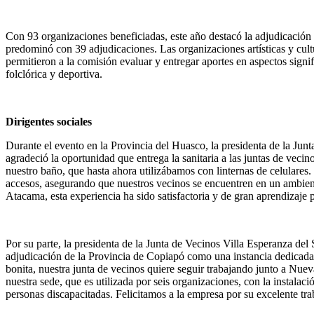
Con 93 organizaciones beneficiadas, este año destacó la adjudicación
predominó con 39 adjudicaciones. Las organizaciones artísticas y cul
permitieron a la comisión evaluar y entregar aportes en aspectos signi
folclórica y deportiva.
Dirigentes sociales
Durante el evento en la Provincia del Huasco, la presidenta de la Ju
agradeció la oportunidad que entrega la sanitaria a las juntas de vec
nuestro baño, que hasta ahora utilizábamos con linternas de celulares
accesos, asegurando que nuestros vecinos se encuentren en un ambi
Atacama, esta experiencia ha sido satisfactoria y de gran aprendizaje 
Por su parte, la presidenta de la Junta de Vecinos Villa Esperanza de
adjudicación de la Provincia de Copiapó como una instancia dedicad
bonita, nuestra junta de vecinos quiere seguir trabajando junto a Nue
nuestra sede, que es utilizada por seis organizaciones, con la instalac
personas discapacitadas. Felicitamos a la empresa por su excelente tr