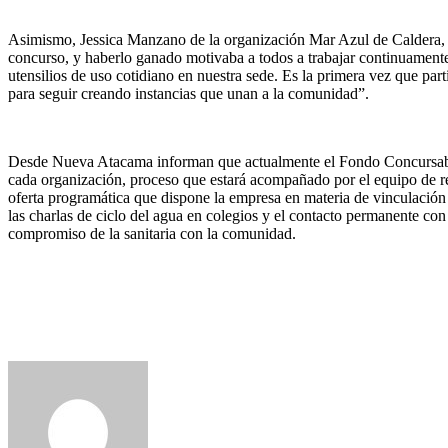
Asimismo, Jessica Manzano de la organización Mar Azul de Caldera, s
concurso, y haberlo ganado motivaba a todos a trabajar continuament
utensilios de uso cotidiano en nuestra sede. Es la primera vez que p
para seguir creando instancias que unan a la comunidad”.
Desde Nueva Atacama informan que actualmente el Fondo Concursable
cada organización, proceso que estará acompañado por el equipo de re
oferta programática que dispone la empresa en materia de vinculación co
las charlas de ciclo del agua en colegios y el contacto permanente con 
compromiso de la sanitaria con la comunidad.