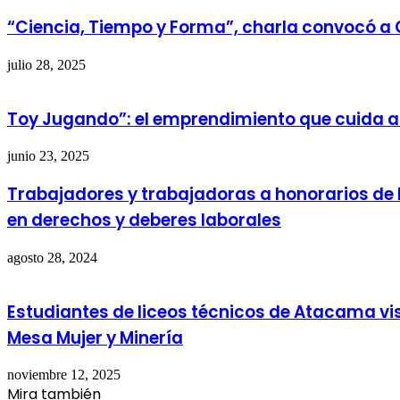
“Ciencia, Tiempo y Forma”, charla convocó a
julio 28, 2025
Toy Jugando”: el emprendimiento que cuida a 
junio 23, 2025
Trabajadores y trabajadoras a honorarios de 
en derechos y deberes laborales
agosto 28, 2024
Estudiantes de liceos técnicos de Atacama visi
Mesa Mujer y Minería
noviembre 12, 2025
Mira también