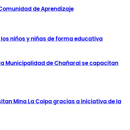
 Comunidad de Aprendizaje
los niños y niñas de forma educativa
la Municipalidad de Chañaral se capacitan
tan Mina La Coipa gracias a iniciativa de la