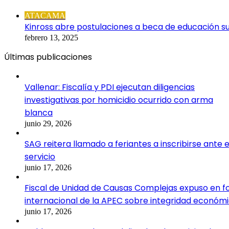
Cerrar
ATACAMA
Kinross abre postulaciones a beca de educación s
febrero 13, 2025
Últimas publicaciones
Vallenar: Fiscalía y PDI ejecutan diligencias
investigativas por homicidio ocurrido con arma
blanca
junio 29, 2026
SAG reitera llamado a feriantes a inscribirse ante e
servicio
junio 17, 2026
Fiscal de Unidad de Causas Complejas expuso en f
internacional de la APEC sobre integridad económ
junio 17, 2026