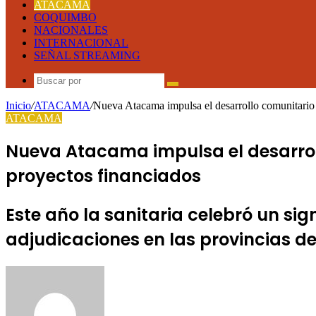
ATACAMA
COQUIMBO
NACIONALES
INTERNACIONAL
SEÑAL STREAMING
Buscar
por
Inicio
/
ATACAMA
/
Nueva Atacama impulsa el desarrollo comunitario
ATACAMA
Nueva Atacama impulsa el desarro
proyectos financiados
Este año la sanitaria celebró un si
adjudicaciones en las provincias d