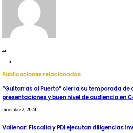
. .
Sitio
web
Publicaciones relacionadas
“Guitarras al Puerto” cierra su temporada de
presentaciones y buen nivel de audiencia en 
diciembre 2, 2024
Vallenar: Fiscalía y PDI ejecutan diligencias i