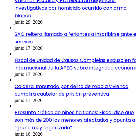
Vallenar: Fiscalía y PDI ejecutan diligencias
investigativas por homicidio ocurrido con arma
blanca
junio 29, 2026
SAG reitera llamado a feriantes a inscribirse ante e
servicio
junio 17, 2026
Fiscal de Unidad de Causas Complejas expuso en f
internacional de la APEC sobre integridad económ
junio 17, 2026
Caldera: Imputado por delito de robo a vivienda
cumplirá cautelar de prisión preventiva
junio 17, 2026
Presunto tráfico de niños haitianos: Fiscal dice que
son más de 200 los menores afectados y apunta a
“grupo muy organizado”
junio 16, 2026