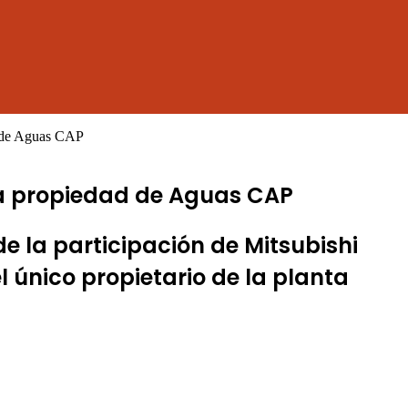
d de Aguas CAP
la propiedad de Aguas CAP
 la participación de Mitsubishi
l único propietario de la planta