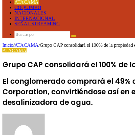
ATACAMA
COQUIMBO
NACIONALES
INTERNACIONAL
SEÑAL STREAMING
Buscar
por
Inicio
/
ATACAMA
/
Grupo CAP consolidará el 100% de la propieda
ATACAMA
Grupo CAP consolidará el 100% de 
El conglomerado comprará el 49% de
Corporation, convirtiéndose así en e
desalinizadora de agua.