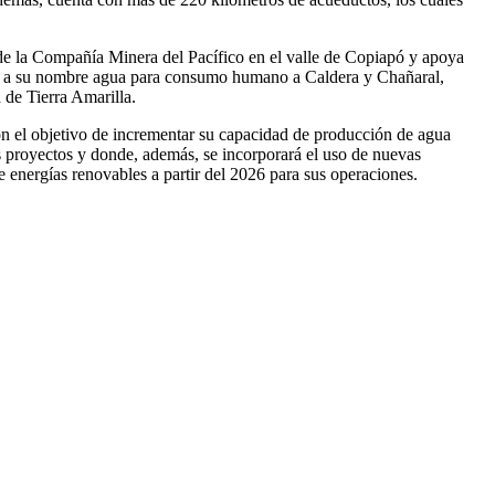
de la Compañía Minera del Pacífico en el valle de Copiapó y apoya
ar a su nombre agua para consumo humano a Caldera y Chañaral,
 de Tierra Amarilla.
con el objetivo de incrementar su capacidad de producción de agua
s proyectos y donde, además, se incorporará el uso de nuevas
e energías renovables a partir del 2026 para sus operaciones.