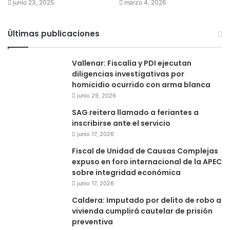
junio 23, 2025
marzo 4, 2026
Últimas publicaciones
Vallenar: Fiscalía y PDI ejecutan
diligencias investigativas por
homicidio ocurrido con arma blanca
junio 29, 2026
SAG reitera llamado a feriantes a
inscribirse ante el servicio
junio 17, 2026
Fiscal de Unidad de Causas Complejas
expuso en foro internacional de la APEC
sobre integridad económica
junio 17, 2026
Caldera: Imputado por delito de robo a
vivienda cumplirá cautelar de prisión
preventiva