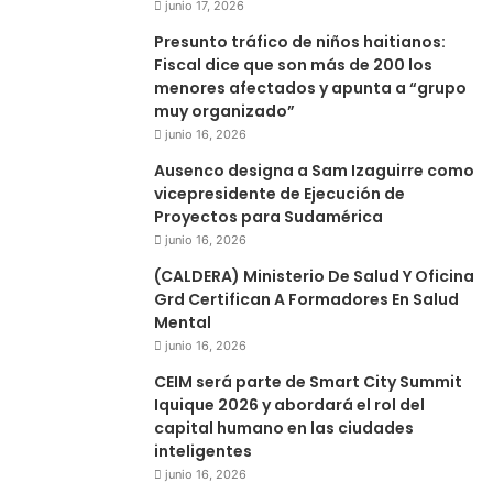
junio 17, 2026
Presunto tráfico de niños haitianos:
Fiscal dice que son más de 200 los
menores afectados y apunta a “grupo
muy organizado”
junio 16, 2026
Ausenco designa a Sam Izaguirre como
vicepresidente de Ejecución de
Proyectos para Sudamérica
junio 16, 2026
(CALDERA) Ministerio De Salud Y Oficina
Grd Certifican A Formadores En Salud
Mental
junio 16, 2026
CEIM será parte de Smart City Summit
Iquique 2026 y abordará el rol del
capital humano en las ciudades
inteligentes
junio 16, 2026