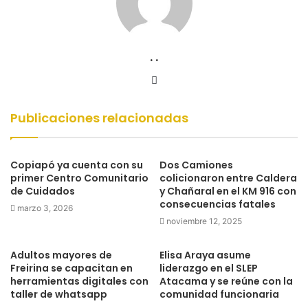
. .
Sitio
web
Publicaciones relacionadas
Copiapó ya cuenta con su
Dos Camiones
primer Centro Comunitario
colicionaron entre Caldera
de Cuidados
y Chañaral en el KM 916 con
consecuencias fatales
marzo 3, 2026
noviembre 12, 2025
Adultos mayores de
Elisa Araya asume
Freirina se capacitan en
liderazgo en el SLEP
herramientas digitales con
Atacama y se reúne con la
taller de whatsapp
comunidad funcionaria