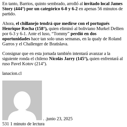
En tanto, Barrios, quinto sembrado, arrolló al
invitado local James
Story (444°) por un categórico 6-0 y 6-2
en apenas 56 minutos de
partido.
Ahora,
el chillanejo tendrá que medirse con el portugués
Henrique Rocha (158°),
quien eliminó al boliviano Murkel Dellien
por 6-3 y 6-1. Ante el luso, “Tommy”
perdió en dos
oportunidades
hace tan solo unas semanas, en la qualy de Roland
Garros y el Challenger de Bratislava.
Consignar que en esta jornada también intentará avanzar a la
siguiente ronda el chileno
Nicolás Jarry (145°),
quien enfrentará al
ruso Pavel Kotov (214°).
lanacion.cl
. .
junio 23, 2025
531
1 minuto de lectura