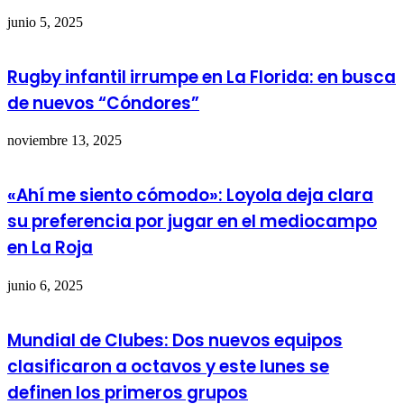
junio 5, 2025
Rugby infantil irrumpe en La Florida: en busca
de nuevos “Cóndores”
noviembre 13, 2025
«Ahí me siento cómodo»: Loyola deja clara
su preferencia por jugar en el mediocampo
en La Roja
junio 6, 2025
Mundial de Clubes: Dos nuevos equipos
clasificaron a octavos y este lunes se
definen los primeros grupos