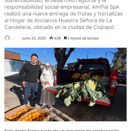
sustentabilidad, el desarrollo regional y la
responsabilidad social empresarial, Amffal SpA
realizó una nueva entrega de frutas y hortalizas
al Hogar de Ancianos Nuestra Señora de La
Candelaria, ubicado en la ciudad de Copiapó.
. .
junio 23, 2025
438
1 minuto de lectura
Este gesto forma parte de un convenio de colaboración