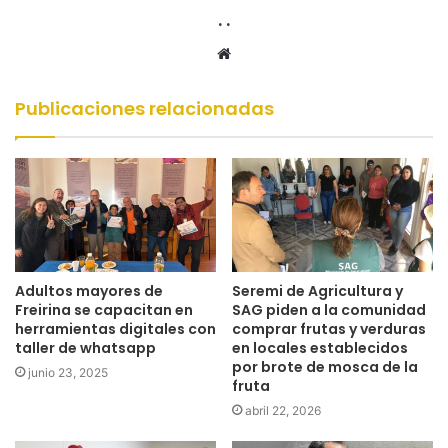
. .
Sitio
web
Publicaciones relacionadas
Adultos mayores de
Seremi de Agricultura y
Freirina se capacitan en
SAG piden a la comunidad
herramientas digitales con
comprar frutas y verduras
taller de whatsapp
en locales establecidos
por brote de mosca de la
junio 23, 2025
fruta
abril 22, 2026