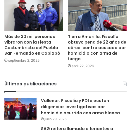
Más de 30 mil personas
Tierra Amarilla: Fiscalía
vibraron con la Fiesta
obtuvo pena de 22 años de
Costumbrista del Pueblo
cárcel contra acusado por
San Fernando en Copiapó
homicidio con arma de
fuego
septiembre 2, 2025
abril 22, 2026
Últimas publicaciones
Vallenar: Fiscalía y PDI ejecutan
diligencias investigativas por
homicidio ocurrido con arma blanca
junio 29, 2026
SAG reitera llamado a feriantes a