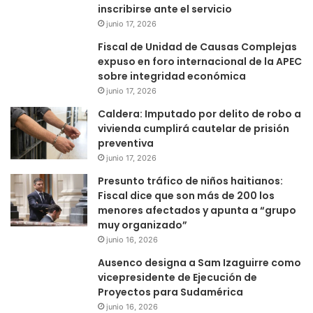
inscribirse ante el servicio
junio 17, 2026
Fiscal de Unidad de Causas Complejas
expuso en foro internacional de la APEC
sobre integridad económica
junio 17, 2026
Caldera: Imputado por delito de robo a
vivienda cumplirá cautelar de prisión
preventiva
junio 17, 2026
Presunto tráfico de niños haitianos:
Fiscal dice que son más de 200 los
menores afectados y apunta a “grupo
muy organizado”
junio 16, 2026
Ausenco designa a Sam Izaguirre como
vicepresidente de Ejecución de
Proyectos para Sudamérica
junio 16, 2026