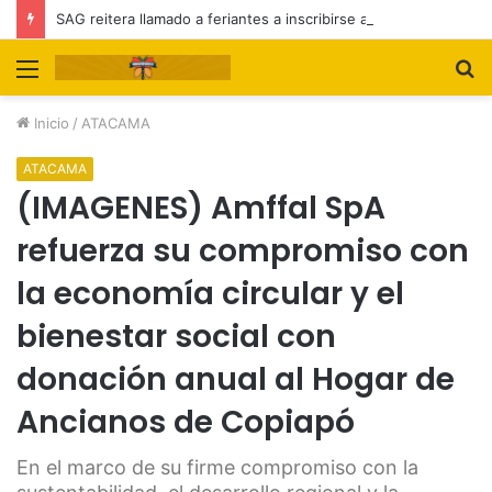
SAG reitera llamado a feriantes a inscribirse ante el servicio
Menú
B
p
Inicio
/
ATACAMA
ATACAMA
(IMAGENES) Amffal SpA
refuerza su compromiso con
la economía circular y el
bienestar social con
donación anual al Hogar de
Ancianos de Copiapó
En el marco de su firme compromiso con la