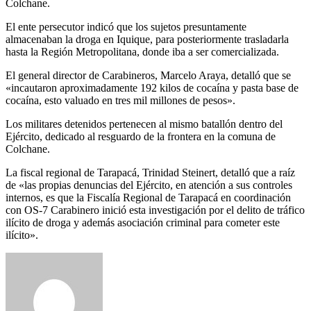
Colchane.
El ente persecutor indicó que los sujetos presuntamente
almacenaban la droga en Iquique, para posteriormente trasladarla
hasta la Región Metropolitana, donde iba a ser comercializada.
El general director de Carabineros, Marcelo Araya, detalló que se
«incautaron aproximadamente 192 kilos de cocaína y pasta base de
cocaína, esto valuado en tres mil millones de pesos».
Los militares detenidos pertenecen al mismo batallón dentro del
Ejército, dedicado al resguardo de la frontera en la comuna de
Colchane.
La fiscal regional de Tarapacá, Trinidad Steinert, detalló que a raíz
de «las propias denuncias del Ejército, en atención a sus controles
internos, es que la Fiscalía Regional de Tarapacá en coordinación
con OS-7 Carabinero inició esta investigación por el delito de tráfico
ilícito de droga y además asociación criminal para cometer este
ilícito».