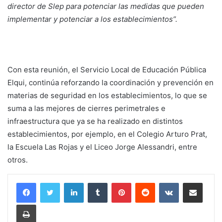
director de Slep para potenciar las medidas que pueden
implementar y potenciar a los establecimientos”.
Con esta reunión, el Servicio Local de Educación Pública
Elqui, continúa reforzando la coordinación y prevención en
materias de seguridad en los establecimientos, lo que se
suma a las mejores de cierres perimetrales e
infraestructura que ya se ha realizado en distintos
establecimientos, por ejemplo, en el Colegio Arturo Prat,
la Escuela Las Rojas y el Liceo Jorge Alessandri, entre
otros.
LinkedIn
Tumblr
Pinterest
Reddit
VKontakte
Compartir por corr
Imprimir