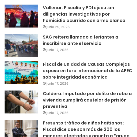
Vallenar: Fiscalía y PDI ejecutan
diligencias investigativas por
homicidio ocurrido con arma blanca
junio 29, 2026
SAG reitera llamado a feriantes a
inscribirse ante el servicio
junio 17, 2026
Fiscal de Unidad de Causas Complejas
expuso en foro internacional de la APEC
sobre integridad económica
junio 17, 2026
Caldera: Imputado por delito de robo a
vivienda cumplirá cautelar de prisión
preventiva
junio 17, 2026
Presunto tráfico de niños haitianos:
Fiscal dice que son más de 200 los
menores afectados y apunta a “grupo