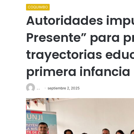
COQUIMBO
Autoridades impu
Presente” para p
trayectorias edu
primera infancia
. .
septiembre 2, 2025