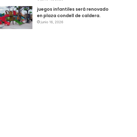
juegos infantiles será renovado
en plaza condell de caldera.
junio 16, 2026