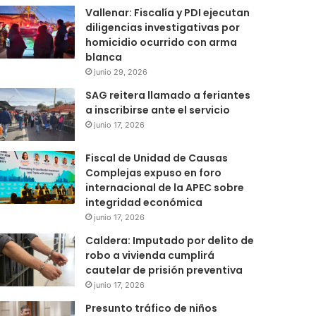
Vallenar: Fiscalía y PDI ejecutan
diligencias investigativas por
homicidio ocurrido con arma
blanca
junio 29, 2026
SAG reitera llamado a feriantes
a inscribirse ante el servicio
junio 17, 2026
Fiscal de Unidad de Causas
Complejas expuso en foro
internacional de la APEC sobre
integridad económica
junio 17, 2026
Caldera: Imputado por delito de
robo a vivienda cumplirá
cautelar de prisión preventiva
junio 17, 2026
Presunto tráfico de niños