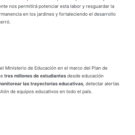
nte nos permitirá potenciar esta labor y resguardar la
rmanencia en los jardines y fortaleciendo el desarrollo
cerró.
el Ministerio de Educación en el marco del Plan de
de
tres millones de estudiantes
desde educación
onitorear las trayectorias educativas
, detectar alertas
stión de equipos educativos en todo el país.