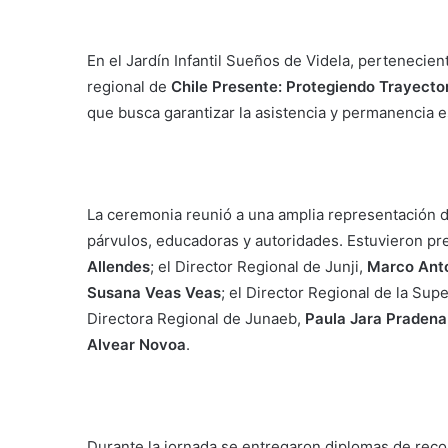
En el Jardín Infantil Sueños de Videla, pertenecien
regional de
Chile Presente: Protegiendo Trayecto
que busca garantizar la asistencia y permanencia es
La ceremonia reunió a una amplia representación 
párvulos, educadoras y autoridades. Estuvieron p
Allendes
; el Director Regional de Junji,
Marco Anto
Susana Veas Veas
; el Director Regional de la Su
Directora Regional de Junaeb,
Paula Jara Pradena
Alvear Novoa
.
Durante la jornada se entregaron diplomas de reco