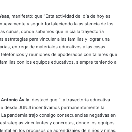
Veas
, manifestó: que “Esta actividad del día de hoy es
uevamente y seguir fortaleciendo la asistencia de los
alas cunas, donde sabemos que inicia la trayectoria
strategias para vincular a las familias y lograr una
arias, entrega de materiales educativos a las casas
 telefónicos y reuniones de apoderados con talleres que
 familias con los equipos educativos, siempre teniendo al
Antonio Ávila
, destacó que “La trayectoria educativa
 que desde JUNJI incentivamos permanentemente la
es. La pandemia trajo consigo consecuencias negativas en
estrategias vinculantes y concretas, donde los equipos
dental en los procesos de aprendizajes de niños y niñas.