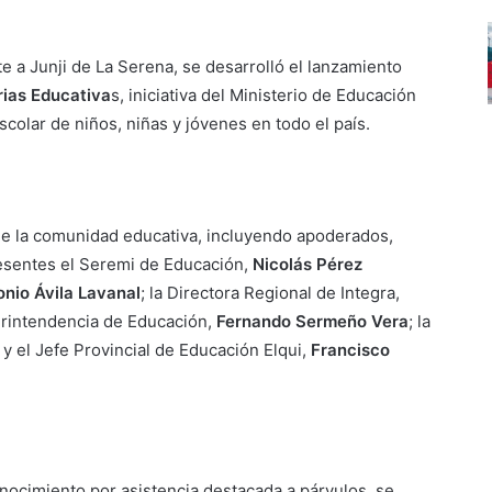
te a Junji de La Serena, se desarrolló el lanzamiento
rias Educativa
s, iniciativa del Ministerio de Educación
colar de niños, niñas y jóvenes en todo el país.
de la comunidad educativa, incluyendo apoderados,
resentes el Seremi de Educación,
Nicolás Pérez
nio Ávila Lavanal
; la Directora Regional de Integra,
perintendencia de Educación,
Fernando Sermeño Vera
; la
y el Jefe Provincial de Educación Elqui,
Francisco
nocimiento por asistencia destacada a párvulos, se