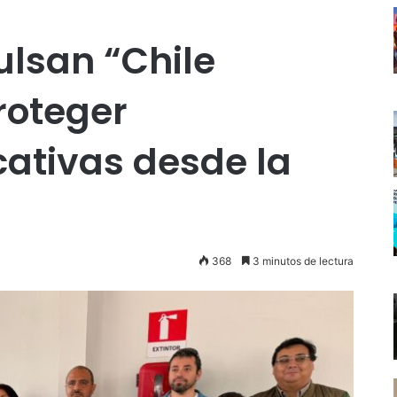
lsan “Chile
roteger
cativas desde la
368
3 minutos de lectura