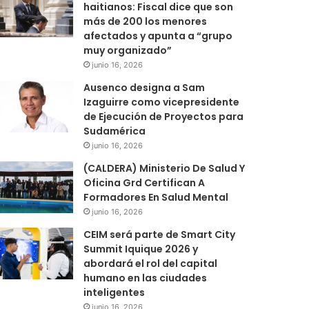
haitianos: Fiscal dice que son
más de 200 los menores
afectados y apunta a “grupo
muy organizado”
junio 16, 2026
Ausenco designa a Sam
Izaguirre como vicepresidente
de Ejecución de Proyectos para
Sudamérica
junio 16, 2026
(CALDERA) Ministerio De Salud Y
Oficina Grd Certifican A
Formadores En Salud Mental
junio 16, 2026
CEIM será parte de Smart City
Summit Iquique 2026 y
abordará el rol del capital
humano en las ciudades
inteligentes
junio 16, 2026