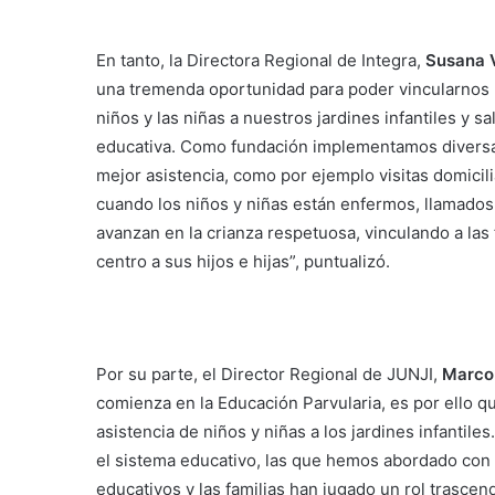
En tanto, la Directora Regional de Integra,
Susana 
una tremenda oportunidad para poder vincularnos n
niños y las niñas a nuestros jardines infantiles y s
educativa. Como fundación implementamos diversas e
mejor asistencia, como por ejemplo visitas domicili
cuando los niños y niñas están enfermos, llamados
avanzan en la crianza respetuosa, vinculando a las
centro a sus hijos e hijas”, puntualizó.
Por su parte, el Director Regional de JUNJI,
Marco 
comienza en la Educación Parvularia, es por ello
asistencia de niños y niñas a los jardines infantil
el sistema educativo, las que hemos abordado con 
educativos y las familias han jugado un rol trascen