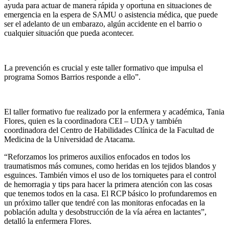
ayuda para actuar de manera rápida y oportuna en situaciones de
emergencia en la espera de SAMU o asistencia médica, que puede
ser el adelanto de un embarazo, algún accidente en el barrio o
cualquier situación que pueda acontecer.
La prevención es crucial y este taller formativo que impulsa el
programa Somos Barrios responde a ello”.
El taller formativo fue realizado por la enfermera y académica, Tania
Flores, quien es la coordinadora CEI – UDA y también
coordinadora del Centro de Habilidades Clínica de la Facultad de
Medicina de la Universidad de Atacama.
“Reforzamos los primeros auxilios enfocados en todos los
traumatismos más comunes, como heridas en los tejidos blandos y
esguinces. También vimos el uso de los torniquetes para el control
de hemorragia y tips para hacer la primera atención con las cosas
que tenemos todos en la casa. El RCP básico lo profundaremos en
un próximo taller que tendré con las monitoras enfocadas en la
población adulta y desobstrucción de la vía aérea en lactantes”,
detalló la enfermera Flores.