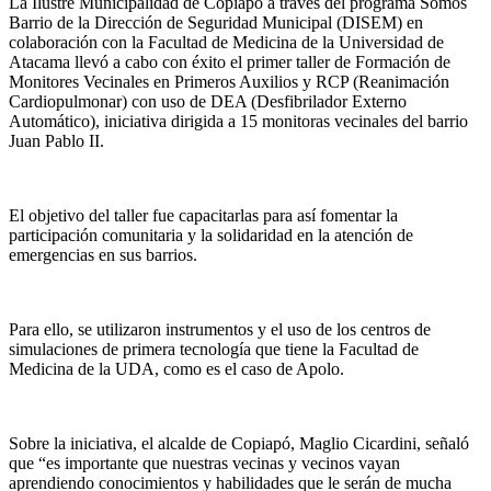
La Ilustre Municipalidad de Copiapó a través del programa Somos
Barrio de la Dirección de Seguridad Municipal (DISEM) en
colaboración con la Facultad de Medicina de la Universidad de
Atacama llevó a cabo con éxito el primer taller de Formación de
Monitores Vecinales en Primeros Auxilios y RCP (Reanimación
Cardiopulmonar) con uso de DEA (Desfibrilador Externo
Automático), iniciativa dirigida a 15 monitoras vecinales del barrio
Juan Pablo II.
El objetivo del taller fue capacitarlas para así fomentar la
participación comunitaria y la solidaridad en la atención de
emergencias en sus barrios.
Para ello, se utilizaron instrumentos y el uso de los centros de
simulaciones de primera tecnología que tiene la Facultad de
Medicina de la UDA, como es el caso de Apolo.
Sobre la iniciativa, el alcalde de Copiapó, Maglio Cicardini, señaló
que “es importante que nuestras vecinas y vecinos vayan
aprendiendo conocimientos y habilidades que le serán de mucha