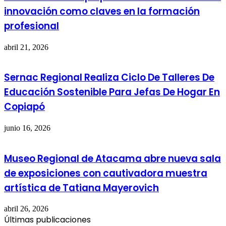
innovación como claves en la formación
profesional
abril 21, 2026
Sernac Regional Realiza Ciclo De Talleres De
Educación Sostenible Para Jefas De Hogar En
Copiapó
junio 16, 2026
Museo Regional de Atacama abre nueva sala
de exposiciones con cautivadora muestra
artística de Tatiana Mayerovich
abril 26, 2026
Últimas publicaciones