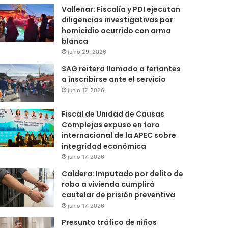
Vallenar: Fiscalía y PDI ejecutan
diligencias investigativas por
homicidio ocurrido con arma
blanca
junio 29, 2026
SAG reitera llamado a feriantes
a inscribirse ante el servicio
junio 17, 2026
Fiscal de Unidad de Causas
Complejas expuso en foro
internacional de la APEC sobre
integridad económica
junio 17, 2026
Caldera: Imputado por delito de
robo a vivienda cumplirá
cautelar de prisión preventiva
junio 17, 2026
Presunto tráfico de niños