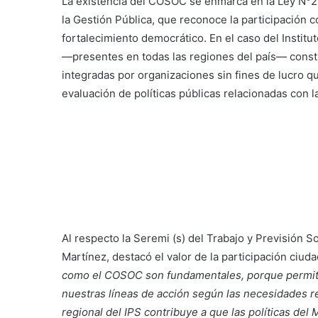
La existencia del COSOC se enmarca en la Ley N°2
la Gestión Pública, que reconoce la participación
fortalecimiento democrático. En el caso del Institu
—presentes en todas las regiones del país— constit
integradas por organizaciones sin fines de lucro q
evaluación de políticas públicas relacionadas con la
Al respecto la Seremi (s) del Trabajo y Previsión So
Martínez, destacó el valor de la participación ciuda
como el COSOC son fundamentales, porque permite
nuestras líneas de acción según las necesidades rea
regional del IPS contribuye a que las políticas del 