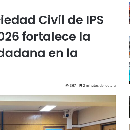
iedad Civil de IPS
6 fortalece la
udadana en la
367
2 minutos de lectura