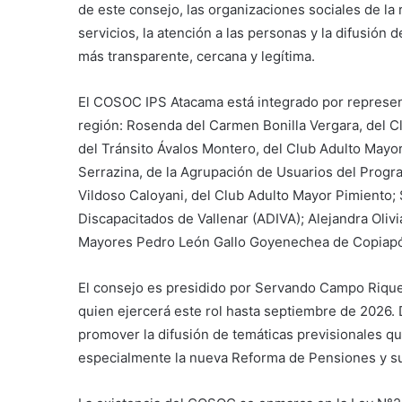
de este consejo, las organizaciones sociales de la 
servicios, la atención a las personas y la difusión 
más transparente, cercana y legítima.
El COSOC IPS Atacama está integrado por represent
región: Rosenda del Carmen Bonilla Vergara, del Cl
del Tránsito Ávalos Montero, del Club Adulto Mayo
Serrazina, de la Agrupación de Usuarios del Prog
Vildoso Caloyani, del Club Adulto Mayor Pimiento
Discapacitados de Vallenar (ADIVA); Alejandra Oliv
Mayores Pedro León Gallo Goyenechea de Copiapó;
El consejo es presidido por Servando Campo Riquel
quien ejercerá este rol hasta septiembre de 2026. 
promover la difusión de temáticas previsionales q
especialmente la nueva Reforma de Pensiones y su