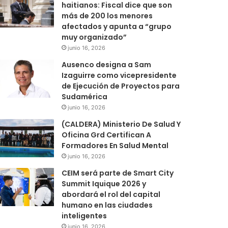
haitianos: Fiscal dice que son
más de 200 los menores
afectados y apunta a “grupo
muy organizado”
junio 16, 2026
Ausenco designa a Sam
Izaguirre como vicepresidente
de Ejecución de Proyectos para
Sudamérica
junio 16, 2026
(CALDERA) Ministerio De Salud Y
Oficina Grd Certifican A
Formadores En Salud Mental
junio 16, 2026
CEIM será parte de Smart City
Summit Iquique 2026 y
abordará el rol del capital
humano en las ciudades
inteligentes
junio 16, 2026