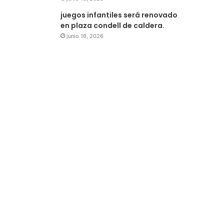
juegos infantiles será renovado
en plaza condell de caldera.
junio 16, 2026