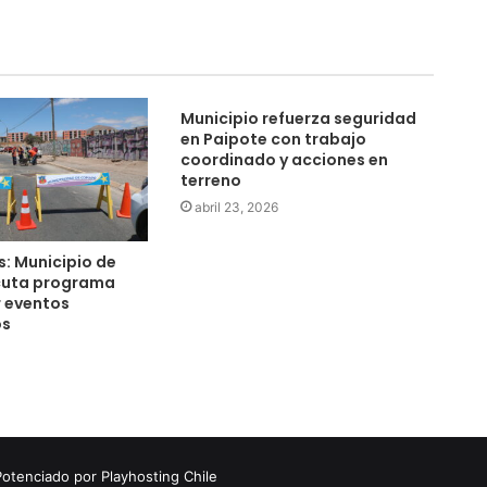
Municipio refuerza seguridad
en Paipote con trabajo
coordinado y acciones en
terreno
abril 23, 2026
: Municipio de
cuta programa
r eventos
os
Potenciado por Playhosting Chile