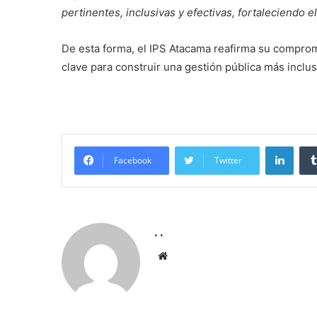
pertinentes, inclusivas y efectivas, fortaleciendo e
De esta forma, el IPS Atacama reafirma su compro
clave para construir una gestión pública más inclus
Linke
Facebook
Twitter
. .
Sitio
web