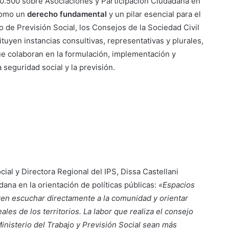
0.500 sobre Asociaciones y Participación Ciudadana en
 como un
derecho fundamental
y un pilar esencial para el
to de Previsión Social, los Consejos de la Sociedad Civil
uyen instancias consultivas, representativas y plurales,
ue colaboran en la formulación, implementación y
 seguridad social y la previsión.
cial y Directora Regional del IPS, Dissa Castellani
dana en la orientación de políticas públicas:
«Espacios
n escuchar directamente a la comunidad y orientar
les de los territorios. La labor que realiza el consejo
Ministerio del Trabajo y Previsión Social sean más