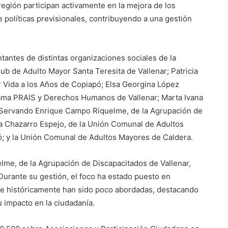
región participan activamente en la mejora de los
de políticas previsionales, contribuyendo a una gestión
antes de distintas organizaciones sociales de la
ub de Adulto Mayor Santa Teresita de Vallenar; Patricia
r Vida a los Años de Copiapó; Elsa Georgina López
rama PRAIS y Derechos Humanos de Vallenar; Marta Ivana
; Servando Enrique Campo Riquelme, de la Agrupación de
ia Chazarro Espejo, de la Unión Comunal de Adultos
 y la Unión Comunal de Adultos Mayores de Caldera.
me, de la Agrupación de Discapacitados de Vallenar,
Durante su gestión, el foco ha estado puesto en
ue históricamente han sido poco abordadas, destacando
 impacto en la ciudadanía.