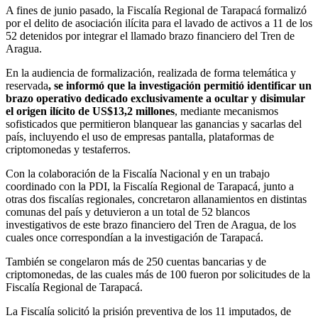
A fines de junio pasado, la Fiscalía Regional de Tarapacá formalizó
por el delito de asociación ilícita para el lavado de activos a 11 de los
52 detenidos por integrar el llamado brazo financiero del Tren de
Aragua.
En la audiencia de formalización, realizada de forma telemática y
reservada
, se informó que la investigación permitió identificar un
brazo operativo dedicado exclusivamente a ocultar y disimular
el origen ilícito de US$13,2 millones
, mediante mecanismos
sofisticados que permitieron blanquear las ganancias y sacarlas del
país, incluyendo el uso de empresas pantalla, plataformas de
criptomonedas y testaferros.
Con la colaboración de la Fiscalía Nacional y en un trabajo
coordinado con la PDI, la Fiscalía Regional de Tarapacá, junto a
otras dos fiscalías regionales, concretaron allanamientos en distintas
comunas del país y detuvieron a un total de 52 blancos
investigativos de este brazo financiero del Tren de Aragua, de los
cuales once correspondían a la investigación de Tarapacá.
También se congelaron más de 250 cuentas bancarias y de
criptomonedas, de las cuales más de 100 fueron por solicitudes de la
Fiscalía Regional de Tarapacá.
La Fiscalía solicitó la prisión preventiva de los 11 imputados, de