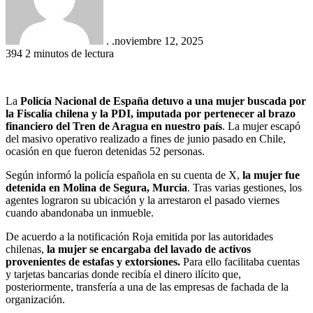
. .
noviembre 12, 2025
394
2 minutos de lectura
La
Policía Nacional de España detuvo a una mujer buscada por
la Fiscalía chilena y la PDI, imputada por pertenecer al brazo
financiero del Tren de Aragua en nuestro país
. La mujer escapó
del masivo operativo realizado a fines de junio pasado en Chile,
ocasión en que fueron detenidas 52 personas.
Según informó la policía española en su cuenta de X,
la mujer fue
detenida en Molina de Segura, Murcia
. Tras varias gestiones, los
agentes lograron su ubicación y la arrestaron el pasado viernes
cuando abandonaba un inmueble.
De acuerdo a la notificación Roja emitida por las autoridades
chilenas,
la mujer se encargaba del lavado de activos
provenientes de estafas y extorsiones.
Para ello facilitaba cuentas
y tarjetas bancarias donde recibía el dinero ilícito que,
posteriormente, transfería a una de las empresas de fachada de la
organización.