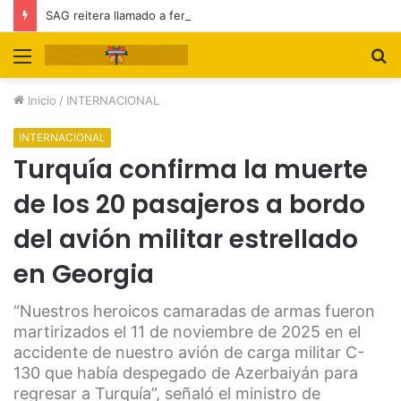
SAG reitera llamado a feriantes a inscribirse ante el servicio
Menú
B
p
Inicio
/
INTERNACIONAL
INTERNACIONAL
Turquía confirma la muerte
de los 20 pasajeros a bordo
del avión militar estrellado
en Georgia
“Nuestros heroicos camaradas de armas fueron
martirizados el 11 de noviembre de 2025 en el
accidente de nuestro avión de carga militar C-
130 que había despegado de Azerbaiyán para
regresar a Turquía”, señaló el ministro de