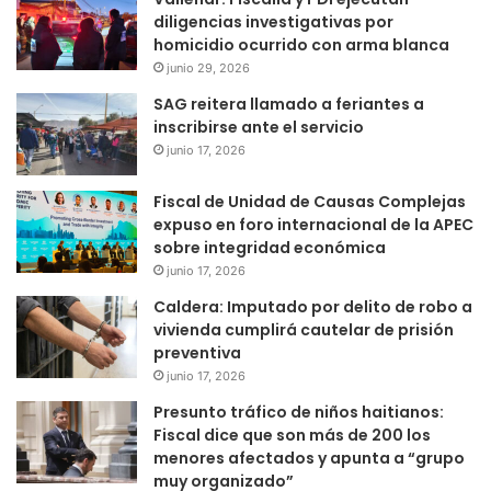
diligencias investigativas por
homicidio ocurrido con arma blanca
junio 29, 2026
SAG reitera llamado a feriantes a
inscribirse ante el servicio
junio 17, 2026
Fiscal de Unidad de Causas Complejas
expuso en foro internacional de la APEC
sobre integridad económica
junio 17, 2026
Caldera: Imputado por delito de robo a
vivienda cumplirá cautelar de prisión
preventiva
junio 17, 2026
Presunto tráfico de niños haitianos:
Fiscal dice que son más de 200 los
menores afectados y apunta a “grupo
muy organizado”