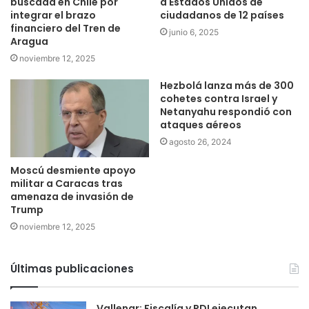
buscada en Chile por
a Estados Unidos de
integrar el brazo
ciudadanos de 12 países
financiero del Tren de
junio 6, 2025
Aragua
noviembre 12, 2025
Hezbolá lanza más de 300
cohetes contra Israel y
Netanyahu respondió con
ataques aéreos
agosto 26, 2024
Moscú desmiente apoyo
militar a Caracas tras
amenaza de invasión de
Trump
noviembre 12, 2025
Últimas publicaciones
Vallenar: Fiscalía y PDI ejecutan