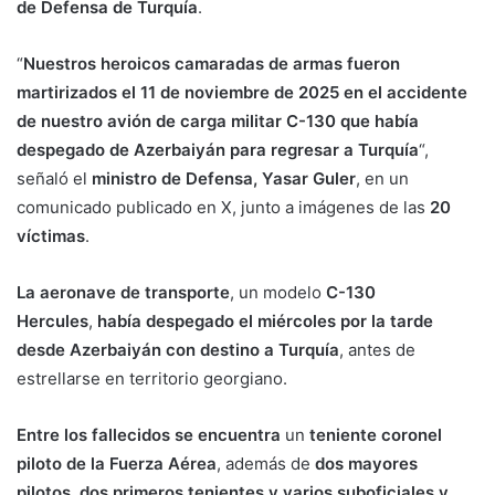
de Defensa de Turquía
.
“
Nuestros heroicos camaradas de armas fueron
martirizados el 11 de noviembre de 2025 en el accidente
de nuestro avión de carga militar C-130 que había
despegado de Azerbaiyán para regresar a Turquía
“,
señaló el
ministro de Defensa, Yasar Guler
, en un
comunicado publicado en X, junto a imágenes de las
20
víctimas
.
La aeronave de transporte
, un modelo
C-130
Hercules
,
había despegado el miércoles por la tarde
desde Azerbaiyán con destino a Turquía
, antes de
estrellarse en territorio georgiano.
Entre los fallecidos se encuentra
un
teniente coronel
piloto de la Fuerza Aérea
, además de
dos mayores
pilotos, dos primeros tenientes y varios suboficiales y