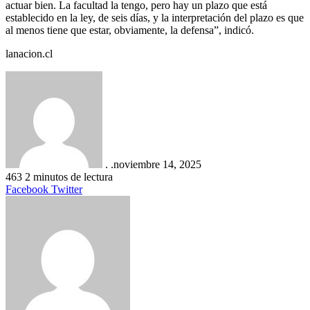
actuar bien. La facultad la tengo, pero hay un plazo que está
establecido en la ley, de seis días, y la interpretación del plazo es que
al menos tiene que estar, obviamente, la defensa”, indicó.
lanacion.cl
. .
noviembre 14, 2025
463
2 minutos de lectura
LinkedIn
Tumblr
Pinterest
Reddit
VKontakte
Compartir
Imprimir
Facebook
Twitter
por
correo
electrónico