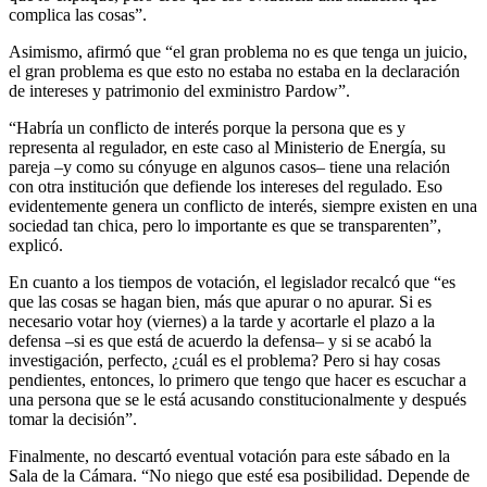
complica las cosas”.
Asimismo, afirmó que “el gran problema no es que tenga un juicio,
el gran problema es que esto no estaba no estaba en la declaración
de intereses y patrimonio del exministro Pardow”.
“Habría un conflicto de interés porque la persona que es y
representa al regulador, en este caso al Ministerio de Energía, su
pareja –y como su cónyuge en algunos casos– tiene una relación
con otra institución que defiende los intereses del regulado. Eso
evidentemente genera un conflicto de interés, siempre existen en una
sociedad tan chica, pero lo importante es que se transparenten”,
explicó.
En cuanto a los tiempos de votación, el legislador recalcó que “es
que las cosas se hagan bien, más que apurar o no apurar. Si es
necesario votar hoy (viernes) a la tarde y acortarle el plazo a la
defensa –si es que está de acuerdo la defensa– y si se acabó la
investigación, perfecto, ¿cuál es el problema? Pero si hay cosas
pendientes, entonces, lo primero que tengo que hacer es escuchar a
una persona que se le está acusando constitucionalmente y después
tomar la decisión”.
Finalmente, no descartó eventual votación para este sábado en la
Sala de la Cámara. “No niego que esté esa posibilidad. Depende de