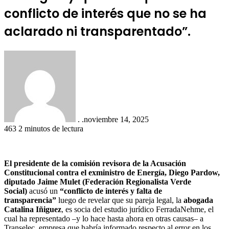
conflicto de interés que no se ha
aclarado ni transparentado”.
. .
noviembre 14, 2025
463
2 minutos de lectura
El presidente de la comisión revisora de la Acusación
Constitucional contra el exministro de Energía, Diego Pardow,
diputado Jaime Mulet (Federación Regionalista Verde
Social)
acusó un
“conflicto de interés y falta de
transparencia”
luego de revelar que su pareja legal, la
abogada
Catalina Iñiguez
, es socia del estudio jurídico FerradaNehme, el
cual ha representado –y lo hace hasta ahora en otras causas– a
Transelec, empresa que habría informado respecto al error en los