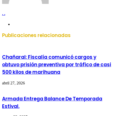
. .
Sitio
web
Publicaciones relacionadas
Chañaral: Fiscalía comunicó cargos y
obtuvo prisión preventiva por tráfico de casi
500 kilos de marihuana
abril 27, 2026
Armada Entrega Balance De Temporada
Estival.