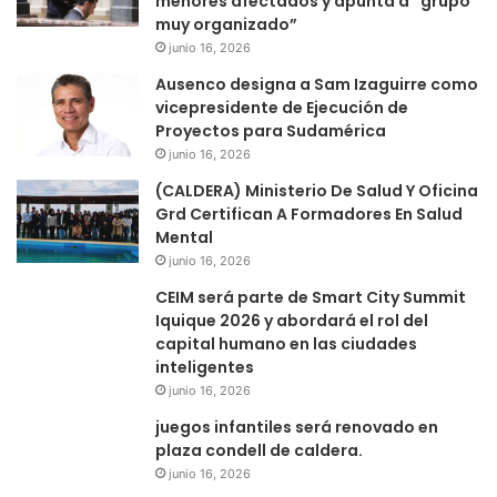
menores afectados y apunta a “grupo
muy organizado”
junio 16, 2026
Ausenco designa a Sam Izaguirre como
vicepresidente de Ejecución de
Proyectos para Sudamérica
junio 16, 2026
(CALDERA) Ministerio De Salud Y Oficina
Grd Certifican A Formadores En Salud
Mental
junio 16, 2026
CEIM será parte de Smart City Summit
Iquique 2026 y abordará el rol del
capital humano en las ciudades
inteligentes
junio 16, 2026
juegos infantiles será renovado en
plaza condell de caldera.
junio 16, 2026