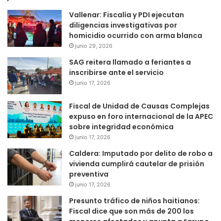
Vallenar: Fiscalía y PDI ejecutan
diligencias investigativas por
homicidio ocurrido con arma blanca
junio 29, 2026
SAG reitera llamado a feriantes a
inscribirse ante el servicio
junio 17, 2026
Fiscal de Unidad de Causas Complejas
expuso en foro internacional de la APEC
sobre integridad económica
junio 17, 2026
Caldera: Imputado por delito de robo a
vivienda cumplirá cautelar de prisión
preventiva
junio 17, 2026
Presunto tráfico de niños haitianos:
Fiscal dice que son más de 200 los