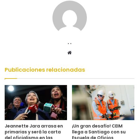
. .
Sitio
web
Publicaciones relacionadas
Jeannette Jara arrasa en
¡Un gran desafío! CEIM
primarias y será la carta
llega a Santiago con su
del oficialismo en las
Escuela de Oficios