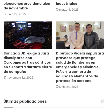
elecciones presidenciales
Industriales
de noviembre
marzo 4, 2025
junio 29, 2025
Bancada UDI exige a Jara
Diputado Videla impulsará
disculparse con
proyecto que protege
Carabineros tras cánticos
salud de Bomberos en
en su contra durante cierre
emergencias y elimina el
de campaña
IVA en la compra de
equipos y elementos de
noviembre 12, 2025
protección personal
junio 24, 2025
Últimas publicaciones