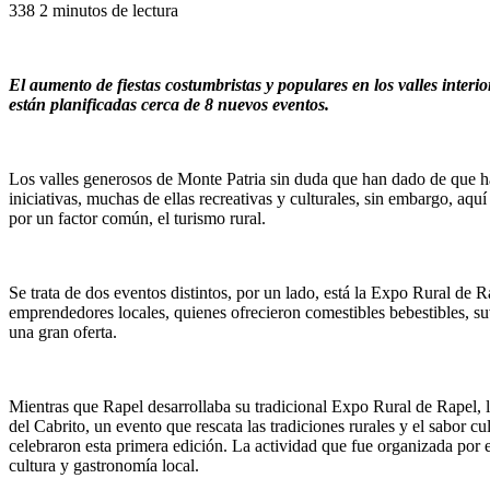
338
2 minutos de lectura
El aumento de fiestas costumbristas y populares en los valles inter
están planificadas cerca de 8 nuevos eventos.
Los valles generosos de Monte Patria sin duda que han dado de que ha
iniciativas, muchas de ellas recreativas y culturales, sin embargo, aqu
por un factor común, el turismo rural.
Se trata de dos eventos distintos, por un lado, está la Expo Rural de
emprendedores locales, quienes ofrecieron comestibles bebestibles, suv
una gran oferta.
Mientras que Rapel desarrollaba su tradicional Expo Rural de Rapel, l
del Cabrito, un evento que rescata las tradiciones rurales y el sabor 
celebraron esta primera edición. La actividad que fue organizada por e
cultura y gastronomía local.