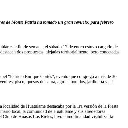
iores de Monte Patria ha tomado un gran revuelo; para febrero
blar este fin de semana, el sábado 17 de enero estuvo cargado de
í destacan dos propuestas, alejadas territorialmente, pero conectadas
 Rapel “Patricio Enrique Cortés”, evento que congregó a más de 30
enires, pisco, quesos de cabra, agroelaborados, jardinería y así
a localidad de Huatulame destacaba por la 1ra versión de la Fiesta
culinario local, la comunidad de Huatulame y sus alrededores
l Club de Huasos Los Rieles, tuvo como finalidad visibilizar la