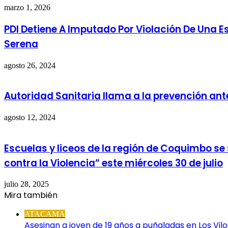
marzo 1, 2026
PDI Detiene A Imputado Por Violación De Una Es
Serena
agosto 26, 2024
Autoridad Sanitaria llama a la prevención an
agosto 12, 2024
Escuelas y liceos de la región de Coquimbo s
contra la Violencia” este miércoles 30 de julio
julio 28, 2025
Mira también
Cerrar
ATACAMA
Asesinan a joven de 19 años a puñaladas en Los Vilo