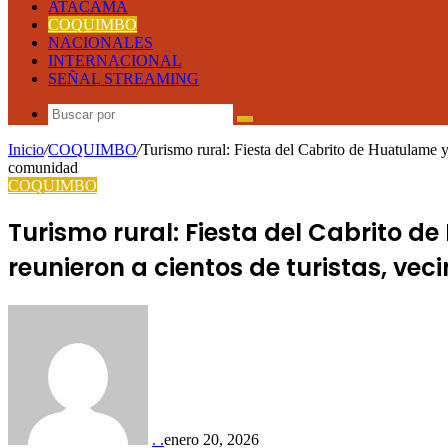
ATACAMA
COQUIMBO
NACIONALES
INTERNACIONAL
SEÑAL STREAMING
Buscar
por
Inicio
/
COQUIMBO
/
Turismo rural: Fiesta del Cabrito de Huatulame y
comunidad
COQUIMBO
Turismo rural: Fiesta del Cabrito d
reunieron a cientos de turistas, ve
. .
enero 20, 2026