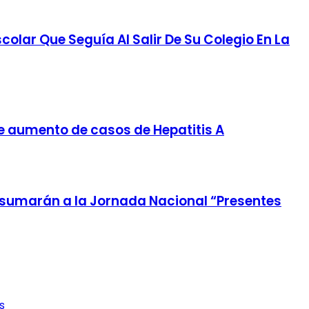
colar Que Seguía Al Salir De Su Colegio En La
te aumento de casos de Hepatitis A
e sumarán a la Jornada Nacional “Presentes
s