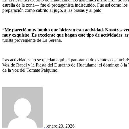
estrella de la zona–– fue el protagonista indiscutido. Fue así como los
preparación como cabrito al jugo, a las brasas y al palo.
“Me pareció muy bonito que hicieran esta actividad. Nosotros ve
muy exquisito. Es excelente que hagan este tipo de actividades, 
turista proveniente de La Serena.
Las actividades no se quedan aquí, el panorama de eventos costumbrista
Voz de Rapel y la Fiesta del Durazno de Huatulame; el domingo 8 la Tr
de la voz del Tomate Palquino.
. .
enero 20, 2026