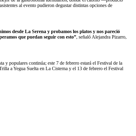
 asistentes al evento pudieron degustar distintas opciones de
nimos desde La Serena y probamos los platos y nos pareció
esperamos que puedan seguir con esto”
, señaló Alejandra Pizarro,
 y populares continúa; este 7 de febrero estará el Festival de la
illa a Yegua Suelta en La Cisterna y el 13 de febrero el Festival