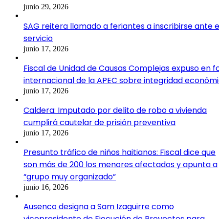
junio 29, 2026
SAG reitera llamado a feriantes a inscribirse ante e
servicio
junio 17, 2026
Fiscal de Unidad de Causas Complejas expuso en f
internacional de la APEC sobre integridad económ
junio 17, 2026
Caldera: Imputado por delito de robo a vivienda
cumplirá cautelar de prisión preventiva
junio 17, 2026
Presunto tráfico de niños haitianos: Fiscal dice que
son más de 200 los menores afectados y apunta a
“grupo muy organizado”
junio 16, 2026
Ausenco designa a Sam Izaguirre como
vicepresidente de Ejecución de Proyectos para