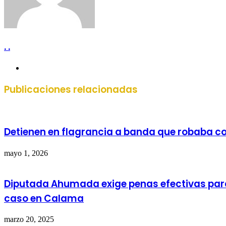
. .
Sitio
web
Publicaciones relacionadas
Detienen en flagrancia a banda que robaba c
mayo 1, 2026
Diputada Ahumada exige penas efectivas par
caso en Calama
marzo 20, 2025