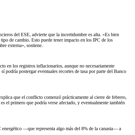
cieros del ESE, advierte que la incertidumbre es alta. «Es bien
 el tipo de cambio. Esto puede tener impacto en los IPC de los
re externa», sostiene.
ecto en los registros inflacionarios, aunque no necesariamente
 sí podría postergar eventuales recortes de tasa por parte del Banco
plica que el conflicto comenzó prácticamente al cierre de febrero,
 es el primero que podría verse afectado, y eventualmente también
PC energético —que representa algo más del 8% de la canasta— a