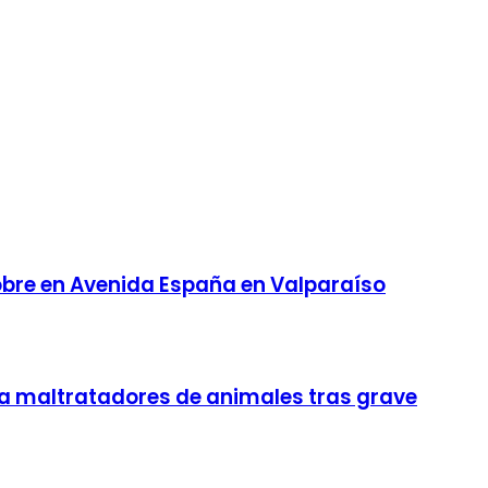
obre en Avenida España en Valparaíso
a maltratadores de animales tras grave