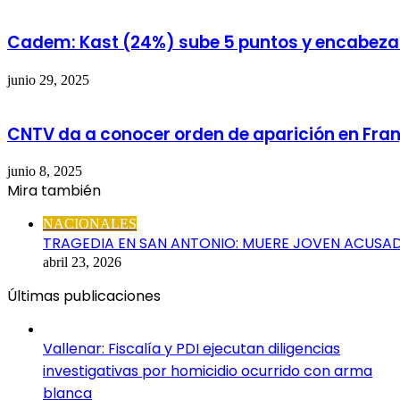
Cadem: Kast (24%) sube 5 puntos y encabeza 
junio 29, 2025
CNTV da a conocer orden de aparición en Fran
junio 8, 2025
Mira también
Cerrar
NACIONALES
TRAGEDIA EN SAN ANTONIO: MUERE JOVEN ACUSAD
abril 23, 2026
Últimas publicaciones
Vallenar: Fiscalía y PDI ejecutan diligencias
investigativas por homicidio ocurrido con arma
blanca