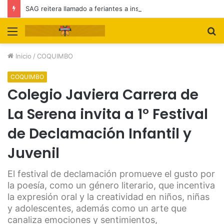
SAG reitera llamado a feriantes a inscribirse ante el servicio
Menú
B
p
Inicio
/
COQUIMBO
COQUIMBO
Colegio Javiera Carrera de
La Serena invita a 1° Festival
de Declamación Infantil y
Juvenil
El festival de declamación promueve el gusto por
la poesía, como un género literario, que incentiva
la expresión oral y la creatividad en niños, niñas
y adolescentes, además como un arte que
canaliza emociones y sentimientos,