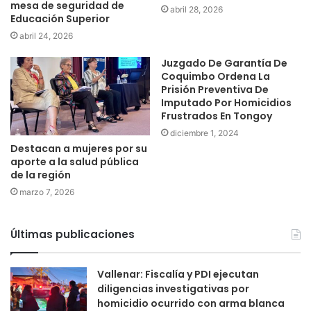
mesa de seguridad de
abril 28, 2026
Educación Superior
abril 24, 2026
Juzgado De Garantía De
Coquimbo Ordena La
Prisión Preventiva De
Imputado Por Homicidios
Frustrados En Tongoy
diciembre 1, 2024
Destacan a mujeres por su
aporte a la salud pública
de la región
marzo 7, 2026
Últimas publicaciones
Vallenar: Fiscalía y PDI ejecutan
diligencias investigativas por
homicidio ocurrido con arma blanca