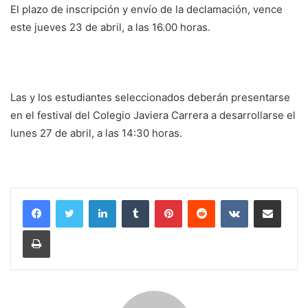
El plazo de inscripción y envío de la declamación, vence
este jueves 23 de abril, a las 16.00 horas.
Las y los estudiantes seleccionados deberán presentarse
en el festival del Colegio Javiera Carrera a desarrollarse el
lunes 27 de abril, a las 14:30 horas.
LinkedIn
Tumblr
Pinterest
Reddit
VKontakte
Compartir por corr
Imprimir