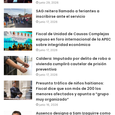
junio 29, 2026
SAG reitera llamado a feriantes a
inscribirse ante el servicio
junio 17, 2026
Fiscal de Unidad de Causas Complejas
expuso en foro internacional de la APEC
sobre integridad económica
junio 17, 2026
Caldera: Imputado por delito de robo a
vivienda cumplirá cautelar de prisión
preventiva
junio 17, 2026
Presunto tráfico de niños haitianos:
Fiscal dice que son más de 200 los
menores afectados y apunta a “grupo
muy organizado”
junio 16, 2026
Ausenco designa a Sam Izaguirre como