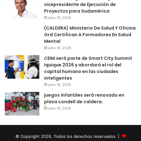
vicepresidente de Ejecución de
Proyectos para Sudamérica
junio 16, 2026
(CALDERA) Ministerio De Salud Y Oficina
Grd Certifican A Formadores En Salud
Mental
junio 16, 2026
CEIM será parte de Smart City Summit
Iquique 2026 y abordará el rol del
capital humano en las ciudades
inteligentes
junio 16, 2026
juegos infantiles será renovado en
plaza condell de caldera.
junio 16, 2026
© Copyright 2026, Todos los derechos reservados |