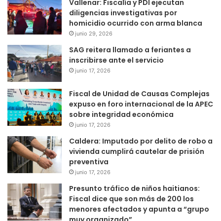
Vallenar: Fiscalía y PDI ejecutan
diligencias investigativas por
homicidio ocurrido con arma blanca
junio 29, 2026
SAG reitera llamado a feriantes a
inscribirse ante el servicio
junio 17, 2026
Fiscal de Unidad de Causas Complejas
expuso en foro internacional de la APEC
sobre integridad económica
junio 17, 2026
Caldera: Imputado por delito de robo a
vivienda cumplirá cautelar de prisión
preventiva
junio 17, 2026
Presunto tráfico de niños haitianos:
Fiscal dice que son más de 200 los
menores afectados y apunta a “grupo
muy organizado”