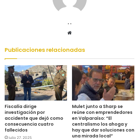
. .
Sitio
web
Publicaciones relacionadas
Fiscalía dirige
Mulet junto a Sharp se
investigación por
reúne con emprendedores
accidente que dejó como
en Valparaíso: “El
consecuencia cuatro
centralismo los ahoga y
fallecidos
hay que dar soluciones con
una mirada local”
julio 27, 2025