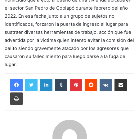
el sector San Pedro de Copiapó durante febrero del año
2022. En esa fecha junto a un grupo de sujetos no
identificados, forzaron la puerta de ingreso al lugar para
sustraer diversas herramientas de trabajo, acción que fue
advertida por la víctima quien intentó evitar la comisión del
delito siendo gravemente atacado por los agresores que
causaron su fallecimiento para luego darse a la fuga del
lugar.
LinkedIn
Tumblr
Pinterest
Reddit
VKontakte
Compartir por corr
Imprimir