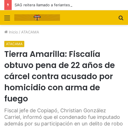
SAG reitera llamado a feriantes a inscribirse ante el servicio
Menú
B
p
Inicio
/
ATACAMA
ATACAMA
Tierra Amarilla: Fiscalía
obtuvo pena de 22 años de
cárcel contra acusado por
homicidio con arma de
fuego
Fiscal jefe de Copiapó, Christian González
Carriel, informó que el condenado fue imputado
además por su participación en un delito de robo