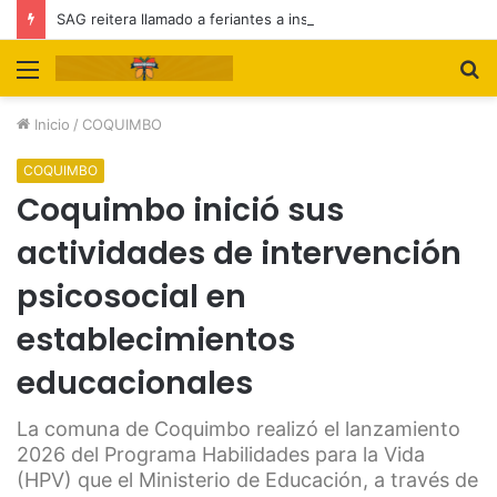
SAG reitera llamado a feriantes a inscribirse ante el servicio
Menú
B
p
Inicio
/
COQUIMBO
COQUIMBO
Coquimbo inició sus
actividades de intervención
psicosocial en
establecimientos
educacionales
La comuna de Coquimbo realizó el lanzamiento
2026 del Programa Habilidades para la Vida
(HPV) que el Ministerio de Educación, a través de