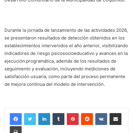
Durante la jornada de lanzamiento de las actividades 2026,
se presentaron resultados de detección obtenidos en los
establecimientos intervenidos el año anterior, visibilizando
indicadores de riesgo psicosocioeducativo y avances en la
ejecución programática, además de los resultados de
seguimiento y evaluación, incluyendo mediciones de
satisfacción usuaria, como parte del proceso permanente
de mejora continua del modelo de intervención.
LinkedIn
Tumblr
Pinterest
Reddit
VKontakte
Compartir por corr
Imprimir