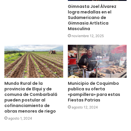
Gimnasta Joel Álvarez
logra medallas en el
Sudamericano de
Gimnasia Artística
Masculina
noviembre 12, 2025
Mundo Rural de la
Municipio de Coquimbo
provincia de Elqui y de
publica su oferta
comuna de Combarbalá
«pampillera» para estas
pueden postular al
Fiestas Patrias
cofinanciamiento de
agosto 12, 2024
obras menores de riego
agosto 1, 2024