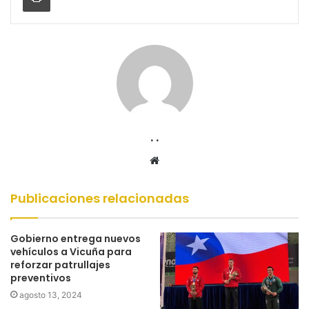
. .
Sitio
web
Publicaciones relacionadas
Gobierno entrega nuevos
vehículos a Vicuña para
reforzar patrullajes
preventivos
agosto 13, 2024