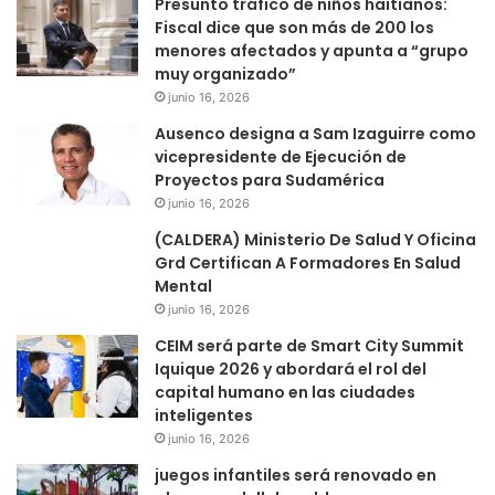
Presunto tráfico de niños haitianos:
Fiscal dice que son más de 200 los
menores afectados y apunta a “grupo
muy organizado”
junio 16, 2026
Ausenco designa a Sam Izaguirre como
vicepresidente de Ejecución de
Proyectos para Sudamérica
junio 16, 2026
(CALDERA) Ministerio De Salud Y Oficina
Grd Certifican A Formadores En Salud
Mental
junio 16, 2026
CEIM será parte de Smart City Summit
Iquique 2026 y abordará el rol del
capital humano en las ciudades
inteligentes
junio 16, 2026
juegos infantiles será renovado en