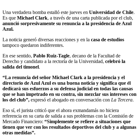
Una verdadera bomba estalló este jueves en
Universidad de Chile
.
Es que
Michael Clark
, a través de una carta publicada por el club,
anunció sorpresivamente su renuncia a la presidencia de Azul
Azul.
La noticia generó diversas reacciones y en la
casa de estudios
tampoco quedaron indiferentes.
En ese sentido,
Pablo Ruiz-Tagle
, decano de la Facultad de
Derecho y candidato a la rectoría de la Universidad,
celebró la
salida del timonel
.
“La renuncia del señor Michael Clark a la presidencia y el
directorio de Azul Azul es una buena noticia y significa que él
dedicará sus esfuerzos a su defensa judicial en todas las causas
que se han impetrado en su contra, sin mezclar sus intereses con
los del club”,
expresó el abogado en conversación con
La Tercera
.
Eso sí, el jurista criticó que el ahora exmandamás no hiciera
referencia en su carta de salida a sus problemas con la Comisión de
Mercado Financiero:
“Simplemente se refiere a situaciones que
tienen que ver con los resultados deportivos del club y a algunas
otras medidas”.