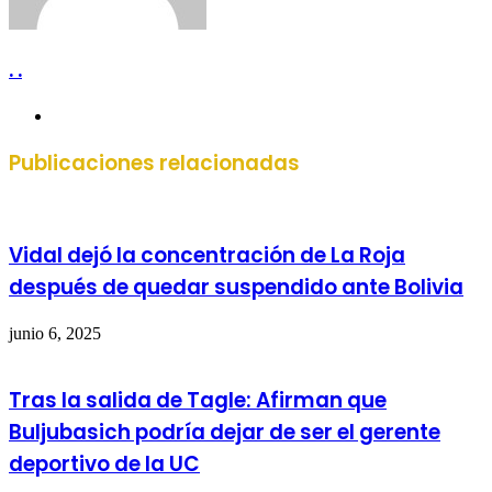
. .
Sitio
web
Publicaciones relacionadas
Vidal dejó la concentración de La Roja
después de quedar suspendido ante Bolivia
junio 6, 2025
Tras la salida de Tagle: Afirman que
Buljubasich podría dejar de ser el gerente
deportivo de la UC