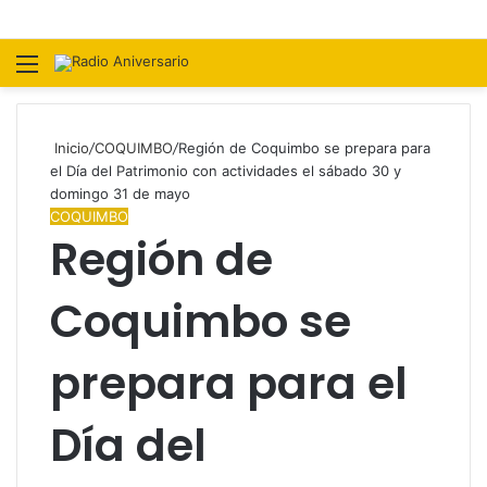
Menú
B
p
Inicio
/
COQUIMBO
/
Región de Coquimbo se prepara para
el Día del Patrimonio con actividades el sábado 30 y
domingo 31 de mayo
COQUIMBO
Región de
Coquimbo se
prepara para el
Día del