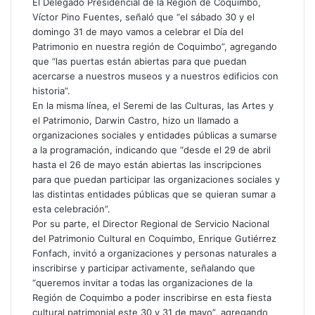
El Delegado Presidencial de la Región de Coquimbo,
Víctor Pino Fuentes, señaló que “el sábado 30 y el
domingo 31 de mayo vamos a celebrar el Día del
Patrimonio en nuestra región de Coquimbo”, agregando
que “las puertas están abiertas para que puedan
acercarse a nuestros museos y a nuestros edificios con
historia”.
En la misma línea, el Seremi de las Culturas, las Artes y
el Patrimonio, Darwin Castro, hizo un llamado a
organizaciones sociales y entidades públicas a sumarse
a la programación, indicando que “desde el 29 de abril
hasta el 26 de mayo están abiertas las inscripciones
para que puedan participar las organizaciones sociales y
las distintas entidades públicas que se quieran sumar a
esta celebración”.
Por su parte, el Director Regional de Servicio Nacional
del Patrimonio Cultural en Coquimbo, Enrique Gutiérrez
Fonfach, invitó a organizaciones y personas naturales a
inscribirse y participar activamente, señalando que
“queremos invitar a todas las organizaciones de la
Región de Coquimbo a poder inscribirse en esta fiesta
cultural patrimonial este 30 y 31 de mayo”, agregando