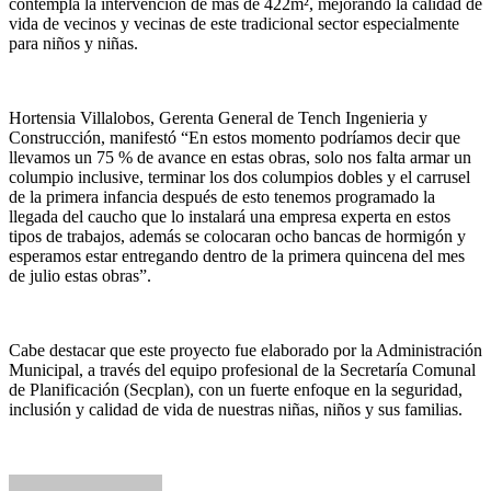
contempla la intervención de más de 422m², mejorando la calidad de
vida de vecinos y vecinas de este tradicional sector especialmente
para niños y niñas.
Hortensia Villalobos, Gerenta General de Tench Ingenieria y
Construcción, manifestó “En estos momento podríamos decir que
llevamos un 75 % de avance en estas obras, solo nos falta armar un
columpio inclusive, terminar los dos columpios dobles y el carrusel
de la primera infancia después de esto tenemos programado la
llegada del caucho que lo instalará una empresa experta en estos
tipos de trabajos, además se colocaran ocho bancas de hormigón y
esperamos estar entregando dentro de la primera quincena del mes
de julio estas obras”.
Cabe destacar que este proyecto fue elaborado por la Administración
Municipal, a través del equipo profesional de la Secretaría Comunal
de Planificación (Secplan), con un fuerte enfoque en la seguridad,
inclusión y calidad de vida de nuestras niñas, niños y sus familias.