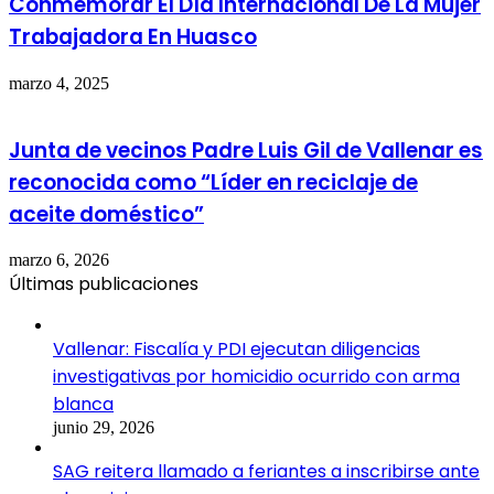
Conmemorar El Día Internacional De La Mujer
Trabajadora En Huasco
marzo 4, 2025
Junta de vecinos Padre Luis Gil de Vallenar es
reconocida como “Líder en reciclaje de
aceite doméstico”
marzo 6, 2026
Últimas publicaciones
Vallenar: Fiscalía y PDI ejecutan diligencias
investigativas por homicidio ocurrido con arma
blanca
junio 29, 2026
SAG reitera llamado a feriantes a inscribirse ante