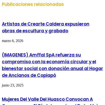
Publicaciones relacionadas
Artistas de Crearte Caldera expusieron
obras de escultura y grabado
marzo 6, 2026
(IMAGENES) Amffal SpA refuerza su
compromiso con la economía circular y el
bienestar social con donación anual al Hogar
de Ancianos de Copiapó
junio 23, 2025
Mujeres Del Valle Del Huasco Convocan A