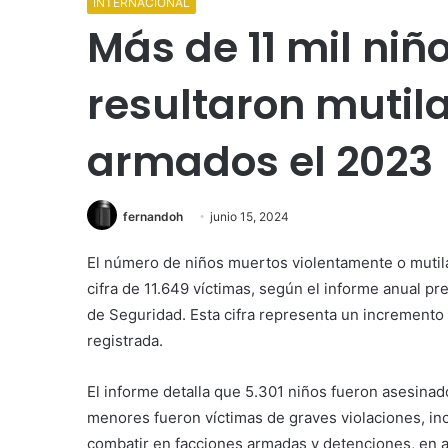
INTERNACIONAL
Más de 11 mil niñ
resultaron mutila
armados el 2023
fernandoh
junio 15, 2024
El número de niños muertos violentamente o mutila
cifra de 11.649 víctimas, según el informe anual p
de Seguridad. Esta cifra representa un incremento 
registrada.
El informe detalla que 5.301 niños fueron asesina
menores fueron víctimas de graves violaciones, in
combatir en facciones armadas y detenciones, en 