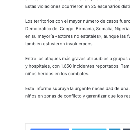
Estas violaciones ocurrieron en 25 escenarios dist
Los territorios con el mayor número de casos fueron
Democrática del Congo, Birmania, Somalia, Nigeria
en su mayoría «actores no estatales», aunque las f
también estuvieron involucrados.
Entre los ataques más graves atribuibles a grupos
y hospitales, con 1.650 incidentes reportados. Tam
niños heridos en los combates.
Este informe subraya la urgente necesidad de una a
niños en zonas de conflicto y garantizar que los r
Linke