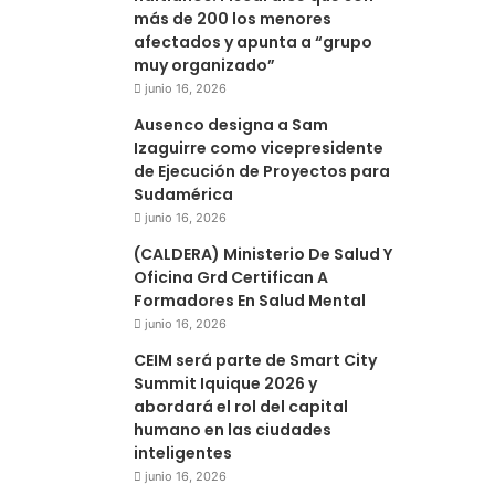
más de 200 los menores
afectados y apunta a “grupo
muy organizado”
junio 16, 2026
Ausenco designa a Sam
Izaguirre como vicepresidente
de Ejecución de Proyectos para
Sudamérica
junio 16, 2026
(CALDERA) Ministerio De Salud Y
Oficina Grd Certifican A
Formadores En Salud Mental
junio 16, 2026
CEIM será parte de Smart City
Summit Iquique 2026 y
abordará el rol del capital
humano en las ciudades
inteligentes
junio 16, 2026