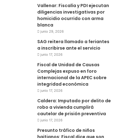
Vallenar: Fiscalía y PDI ejecutan
diligencias investigativas por
homicidio ocurrido con arma
blanca
junio 29, 2026
SAG reitera llamado a feriantes
a inscribirse ante el servicio
junio 17, 2026
Fiscal de Unidad de Causas
Complejas expuso en foro
internacional de la APEC sobre
integridad económica
junio 17, 2026
Caldera: Imputado por delito de
robo a vivienda cumplirá
cautelar de prisión preventiva
junio 17, 2026
Presunto tráfico de niños
haitianos: Fiscal dice que son