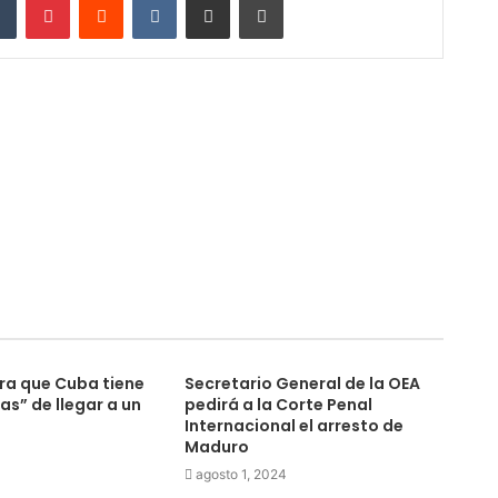
ra que Cuba tiene
Secretario General de la OEA
s” de llegar a un
pedirá a la Corte Penal
Internacional el arresto de
Maduro
agosto 1, 2024