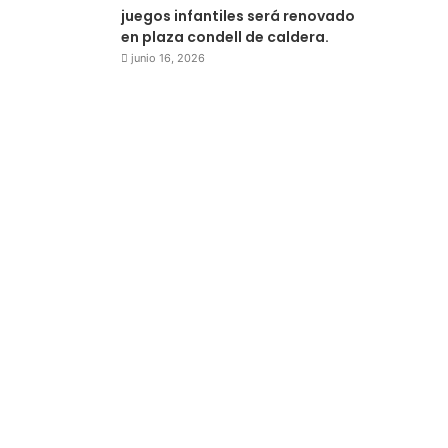
juegos infantiles será renovado
en plaza condell de caldera.
junio 16, 2026