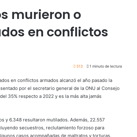
os murieron o
dos en conflictos
513
1 minuto de lectura
dos en conflictos armados alcanzó el año pasado la
resentado por el secretario general de la ONU al Consejo
del 35% respecto a 2022 y es la más alta jamás
dos y 6.348 resultaron mutilados. Además, 22.557
cluyendo secuestros, reclutamiento forzoso para
algunos casos acompañadas de maltratos y torturas.