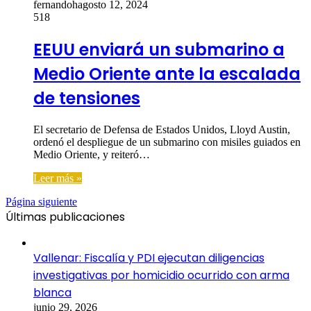
fernandoh
agosto 12, 2024
518
EEUU enviará un submarino a
Medio Oriente ante la escalada
de tensiones
El secretario de Defensa de Estados Unidos, Lloyd Austin,
ordenó el despliegue de un submarino con misiles guiados en
Medio Oriente, y reiteró…
Leer más »
Página siguiente
Últimas publicaciones
Vallenar: Fiscalía y PDI ejecutan diligencias
investigativas por homicidio ocurrido con arma
blanca
junio 29, 2026