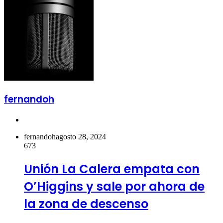
fernandoh
Sitio
web
fernandoh
agosto 28, 2024
673
Unión La Calera empata con
O’Higgins y sale por ahora de
la zona de descenso