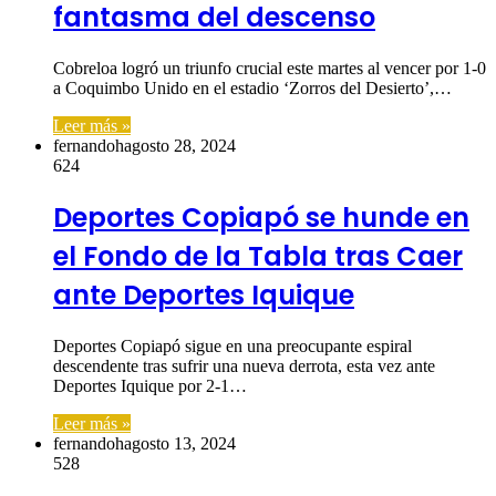
fantasma del descenso
Cobreloa logró un triunfo crucial este martes al vencer por 1-0
a Coquimbo Unido en el estadio ‘Zorros del Desierto’,…
Leer más »
fernandoh
agosto 28, 2024
624
Deportes Copiapó se hunde en
el Fondo de la Tabla tras Caer
ante Deportes Iquique
Deportes Copiapó sigue en una preocupante espiral
descendente tras sufrir una nueva derrota, esta vez ante
Deportes Iquique por 2-1…
Leer más »
fernandoh
agosto 13, 2024
528