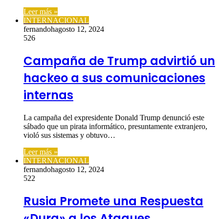
Leer más »
INTERNACIONAL
fernandoh
agosto 12, 2024
526
Campaña de Trump advirtió un
hackeo a sus comunicaciones
internas
La campaña del expresidente Donald Trump denunció este
sábado que un pirata informático, presuntamente extranjero,
violó sus sistemas y obtuvo…
Leer más »
INTERNACIONAL
fernandoh
agosto 12, 2024
522
Rusia Promete una Respuesta
«Dura» a los Ataques