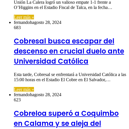
Unión La Calera logró un valioso empate 1-1 frente a
O’Higgins en el Estadio Fiscal de Talca, en la fecha…
Leer más »
fernandoh
agosto 28, 2024
683
Cobresal busca escapar del
descenso en crucial duelo ante
Universidad Católica
Esta tarde, Cobresal se enfrentará a Universidad Católica a las
15:00 horas en el Estadio El Cobre en El Salvador,…
Leer más »
fernandoh
agosto 28, 2024
623
Cobreloa superó a Coquimbo
en Calama y se aleja del