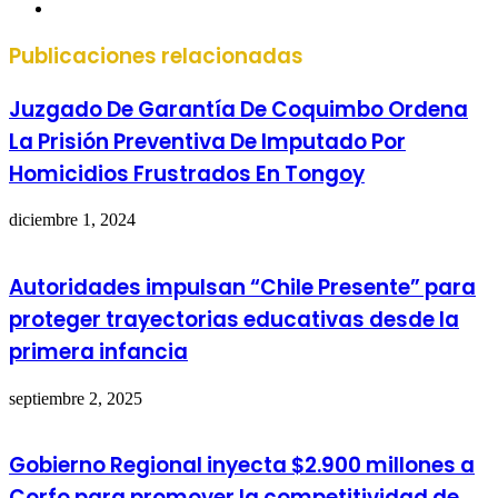
Sitio
web
Publicaciones relacionadas
Juzgado De Garantía De Coquimbo Ordena
La Prisión Preventiva De Imputado Por
Homicidios Frustrados En Tongoy
diciembre 1, 2024
Autoridades impulsan “Chile Presente” para
proteger trayectorias educativas desde la
primera infancia
septiembre 2, 2025
Gobierno Regional inyecta $2.900 millones a
Corfo para promover la competitividad de