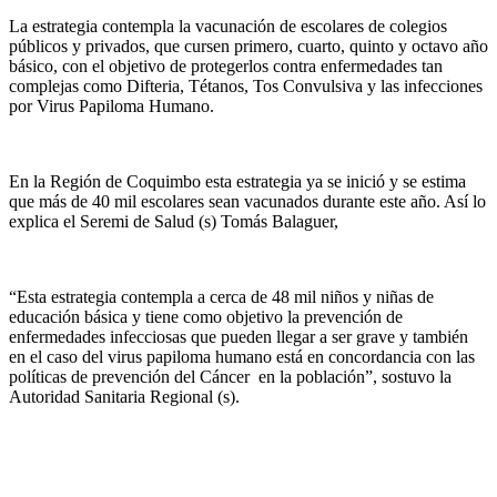
La estrategia contempla la vacunación de escolares de colegios
públicos y privados, que cursen primero, cuarto, quinto y octavo año
básico, con el objetivo de protegerlos contra enfermedades tan
complejas como Difteria, Tétanos, Tos Convulsiva y las infecciones
por Virus Papiloma Humano.
En la Región de Coquimbo esta estrategia ya se inició y se estima
que más de 40 mil escolares sean vacunados durante este año. Así lo
explica el Seremi de Salud (s) Tomás Balaguer,
“Esta estrategia contempla a cerca de 48 mil niños y niñas de
educación básica y tiene como objetivo la prevención de
enfermedades infecciosas que pueden llegar a ser grave y también
en el caso del virus papiloma humano está en concordancia con las
políticas de prevención del Cáncer en la población”, sostuvo la
Autoridad Sanitaria Regional (s).