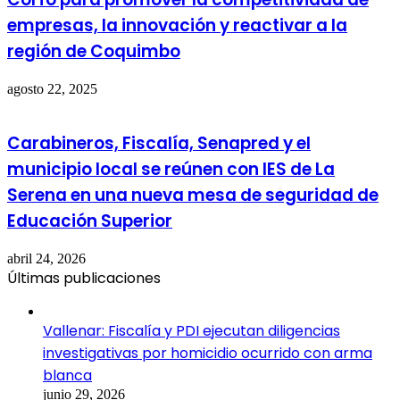
empresas, la innovación y reactivar a la
región de Coquimbo
agosto 22, 2025
Carabineros, Fiscalía, Senapred y el
municipio local se reúnen con IES de La
Serena en una nueva mesa de seguridad de
Educación Superior
abril 24, 2026
Últimas publicaciones
Vallenar: Fiscalía y PDI ejecutan diligencias
investigativas por homicidio ocurrido con arma
blanca
junio 29, 2026