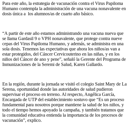
Para este año, la estrategia de vacunación contra el Virus Papiloma
Humano contempla la administración de una vacuna nonavalente en
dosis única a los alumnos/as de cuarto año básico.
“A partir de este año estamos administrando una vacuna nueva que
se llama Gardasil 9 o VPH nonavalente, que protege contra nueve
cepas del Virus Papiloma Humano, y además, se administra en una
sola dosis. Tenemos las expectativas que ahora los niños/as van a
estar protegidos, del Cáncer Cervicouterino en las niñas, y en los
niños del Cáncer de ano y pene”, señaló la Gerente del Programa de
Inmunizaciones de la Seremi de Salud, Karen Gallardo.
En la región, durante la jornada se visitó el colegio Saint Mary de La
Serena, oportunidad donde las autoridades de salud pudieron
supervisar el proceso en terreno. Al respecto, Angélica García,
Encargada de UTP del establecimiento sostuvo que “Es un proceso
fundamental para nosotros porque mantiene la salud de los niños, y
todo el tiempo hemos apoyado la campaña, y también tratamos que
la comunidad educativa entienda la importancia de los procesos de
vacunación”, explico.