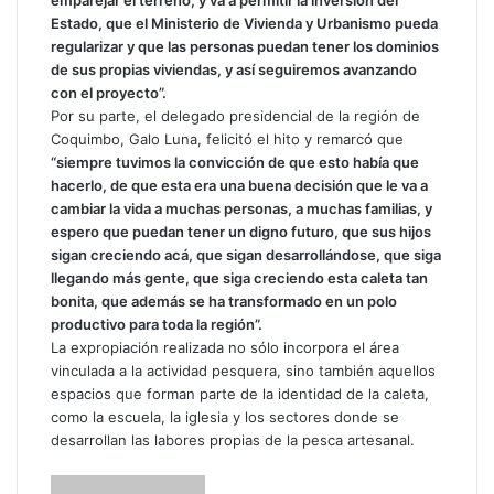
emparejar el terreno, y va a permitir la inversión del
Estado, que el Ministerio de Vivienda y Urbanismo pueda
regularizar y que las personas puedan tener los dominios
de sus propias viviendas, y así seguiremos avanzando
con el proyecto”.
Por su parte, el delegado presidencial de la región de
Coquimbo, Galo Luna, felicitó el hito y remarcó que
“siempre tuvimos la convicción de que esto había que
hacerlo, de que esta era una buena decisión que le va a
cambiar la vida a muchas personas, a muchas familias, y
espero que puedan tener un digno futuro, que sus hijos
sigan creciendo acá, que sigan desarrollándose, que siga
llegando más gente, que siga creciendo esta caleta tan
bonita, que además se ha transformado en un polo
productivo para toda la región”.
La expropiación realizada no sólo incorpora el área
vinculada a la actividad pesquera, sino también aquellos
espacios que forman parte de la identidad de la caleta,
como la escuela, la iglesia y los sectores donde se
desarrollan las labores propias de la pesca artesanal.