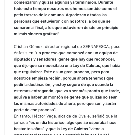
comenzaron y quizás algunos ya terminaron. Durante
todo este tiempo nosotros nos hemos sentido como el
patio trasero de la comuna. Agradezco a todas las
personas que estuvieron con nosotros, a los que se
sumaron al final, a los que estuvieron desde un principio,
mi más sincera gratitud”.
Cristian Gómez, director regional de SERNAPESCA, puso
énfasis en
“un proceso que comenzó con un equipo de
diputados y senadores, gente que hay que reconocer,
que dijo que se necesitaba una Ley de Caletas, que había
que regularizar. Este es un gran proceso, pero para
nosotros empieza recién, porque ahora tenemos que
pedir la destinación, y estoy seguro de que cuando la
estemos entregando, que va a ser más pronto que tarde,
aquí va a haber un montón de gente que quizás no sean
las mismas autoridades de ahora, pero que son y serán
parte de ese proceso”.
En tanto, Héctor Vega, alcalde de Ovalle, señaló que la
jornada
“es un día histórico, algo que se esperaba hace
bastantes años”, y que la Ley de Caletas “viene a