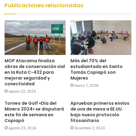
Publicaciones relacionadas
MOP Atacama finaliza
Más del 70% del
obras de conservación vial
estudiantado en Santo
en la Ruta C-432 para
Tomás Copiapó son
mejorar seguridad y
Mujeres
conectividad
marzo 7, 2026
agosto 22, 2025
Torneo de Golf «Día del
Aprueban primeros envíos
Minero 2024» se disputará
de uva de mesa a EE.UU.
este fin de semana en
bajo nuevo protocolo
Copiapó
fitosanitario
agosto 23, 2024
diciembre 2, 2024