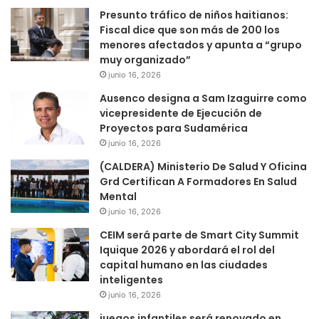
Presunto tráfico de niños haitianos:
Fiscal dice que son más de 200 los
menores afectados y apunta a “grupo
muy organizado”
junio 16, 2026
Ausenco designa a Sam Izaguirre como
vicepresidente de Ejecución de
Proyectos para Sudamérica
junio 16, 2026
(CALDERA) Ministerio De Salud Y Oficina
Grd Certifican A Formadores En Salud
Mental
junio 16, 2026
CEIM será parte de Smart City Summit
Iquique 2026 y abordará el rol del
capital humano en las ciudades
inteligentes
junio 16, 2026
juegos infantiles será renovado en