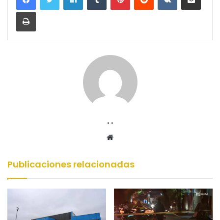
Imprimir
. .
Sitio
web
Publicaciones relacionadas