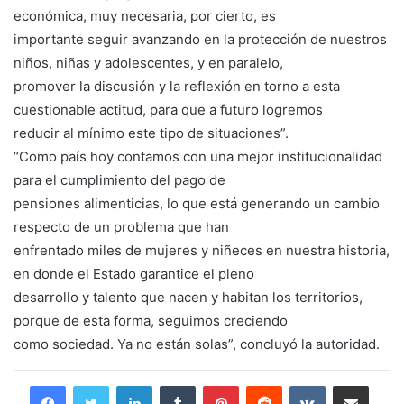
económica, muy necesaria, por cierto, es
importante seguir avanzando en la protección de nuestros
niños, niñas y adolescentes, y en paralelo,
promover la discusión y la reflexión en torno a esta
cuestionable actitud, para que a futuro logremos
reducir al mínimo este tipo de situaciones”.
“Como país hoy contamos con una mejor institucionalidad
para el cumplimiento del pago de
pensiones alimenticias, lo que está generando un cambio
respecto de un problema que han
enfrentado miles de mujeres y niñeces en nuestra historia,
en donde el Estado garantice el pleno
desarrollo y talento que nacen y habitan los territorios,
porque de esta forma, seguimos creciendo
como sociedad. Ya no están solas”, concluyó la autoridad.
LinkedIn
Tumblr
Pinterest
Reddit
VKontakte
Compartir por corr