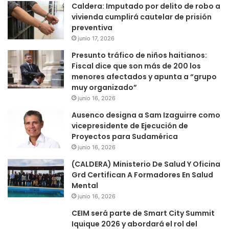
Caldera: Imputado por delito de robo a
vivienda cumplirá cautelar de prisión
preventiva
junio 17, 2026
Presunto tráfico de niños haitianos:
Fiscal dice que son más de 200 los
menores afectados y apunta a “grupo
muy organizado”
junio 16, 2026
Ausenco designa a Sam Izaguirre como
vicepresidente de Ejecución de
Proyectos para Sudamérica
junio 16, 2026
(CALDERA) Ministerio De Salud Y Oficina
Grd Certifican A Formadores En Salud
Mental
junio 16, 2026
CEIM será parte de Smart City Summit
Iquique 2026 y abordará el rol del