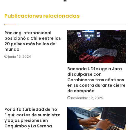
web
Publicaciones relacionadas
Ranking internacional
posicionó a Chile entre los
20 países más bellos del
mundo
junio 15, 2024
Bancada UDI exige a Jara
disculparse con
Carabineros tras cánticos
en su contra durante cierre
de campaña
noviembre 12, 2025
Por alta turbiedad de río
Elqui: cortes de suministro
y bajas presiones en
Coquimbo y La Serena