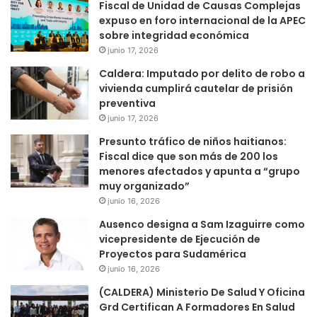
Fiscal de Unidad de Causas Complejas
expuso en foro internacional de la APEC
sobre integridad económica
junio 17, 2026
Caldera: Imputado por delito de robo a
vivienda cumplirá cautelar de prisión
preventiva
junio 17, 2026
Presunto tráfico de niños haitianos:
Fiscal dice que son más de 200 los
menores afectados y apunta a “grupo
muy organizado”
junio 16, 2026
Ausenco designa a Sam Izaguirre como
vicepresidente de Ejecución de
Proyectos para Sudamérica
junio 16, 2026
(CALDERA) Ministerio De Salud Y Oficina
Grd Certifican A Formadores En Salud