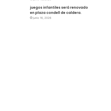
juegos infantiles será renovado
en plaza condell de caldera.
junio 16, 2026