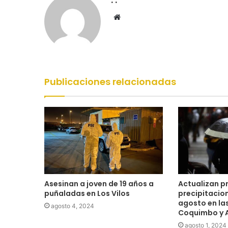
Sitio
web
Publicaciones relacionadas
Asesinan a joven de 19 años a
Actualizan p
puñaladas en Los Vilos
precipitacio
agosto en la
agosto 4, 2024
Coquimbo y
agosto 1, 2024