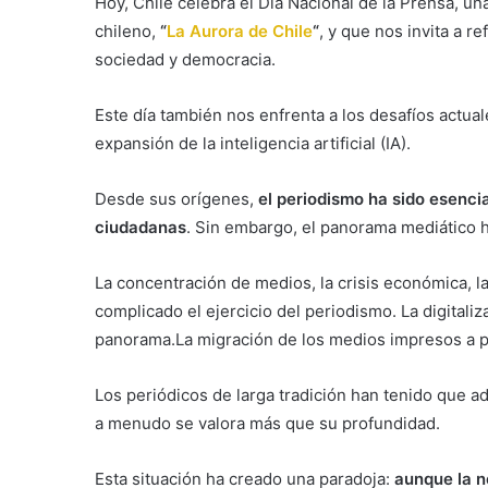
Hoy, Chile celebra el Día Nacional de la Prensa, un
chileno,
“
La Aurora de Chile
“
, y que nos invita a r
sociedad y democracia.
Este día también nos enfrenta a los desafíos actuales
expansión de la inteligencia artificial (IA).
Desde sus orígenes,
el periodismo ha sido esencia
ciudadanas
. Sin embargo, el panorama mediático 
La concentración de medios, la crisis económica, l
complicado el ejercicio del periodismo. La digitali
panorama.La migración de los medios impresos a pla
Los periódicos de larga tradición han tenido que a
a menudo se valora más que su profundidad.
Esta situación ha creado una paradoja:
aunque la n