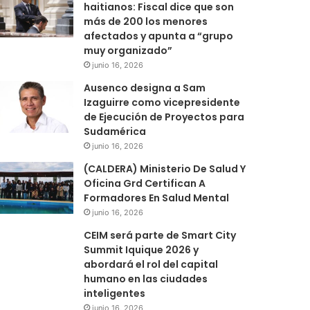
haitianos: Fiscal dice que son
más de 200 los menores
afectados y apunta a “grupo
muy organizado”
junio 16, 2026
Ausenco designa a Sam
Izaguirre como vicepresidente
de Ejecución de Proyectos para
Sudamérica
junio 16, 2026
(CALDERA) Ministerio De Salud Y
Oficina Grd Certifican A
Formadores En Salud Mental
junio 16, 2026
CEIM será parte de Smart City
Summit Iquique 2026 y
abordará el rol del capital
humano en las ciudades
inteligentes
junio 16, 2026