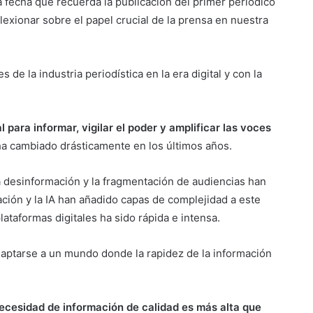
a fecha que recuerda la publicación del primer periódico
eflexionar sobre el papel crucial de la prensa en nuestra
 de la industria periodística en la era digital y con la
l para informar, vigilar el poder y amplificar las voces
ha cambiado drásticamente en los últimos años.
a desinformación y la fragmentación de audiencias han
zación y la IA han añadido capas de complejidad a este
taformas digitales ha sido rápida e intensa.
daptarse a un mundo donde la rapidez de la información
ecesidad de información de calidad es más alta que