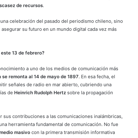
escasez de recursos
.
 una celebración del pasado del periodismo chileno, sino
 asegurar su futuro en un mundo digital cada vez más
 este 13 de febrero?
conocimiento a uno de los medios de comunicación más
n se remonta al 14 de mayo de 1897
. En esa fecha, el
itir señales de radio en mar abierto, cubriendo una
rías de
Heinrich Rudolph Hertz
sobre la propagación
r sus contribuciones a las comunicaciones inalámbricas,
en una herramienta fundamental de comunicación. No fue
 medio masivo
con la primera transmisión informativa