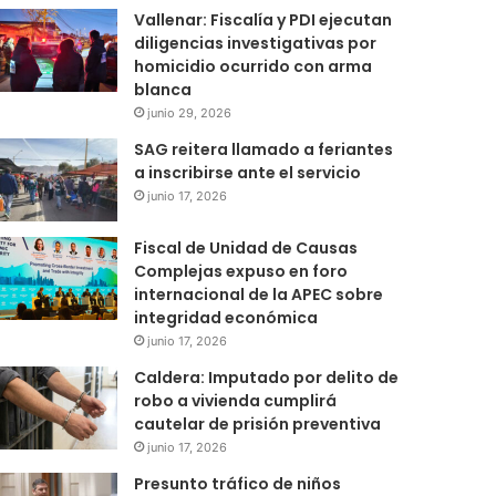
Vallenar: Fiscalía y PDI ejecutan
diligencias investigativas por
homicidio ocurrido con arma
blanca
junio 29, 2026
SAG reitera llamado a feriantes
a inscribirse ante el servicio
junio 17, 2026
Fiscal de Unidad de Causas
Complejas expuso en foro
internacional de la APEC sobre
integridad económica
junio 17, 2026
Caldera: Imputado por delito de
robo a vivienda cumplirá
cautelar de prisión preventiva
junio 17, 2026
Presunto tráfico de niños