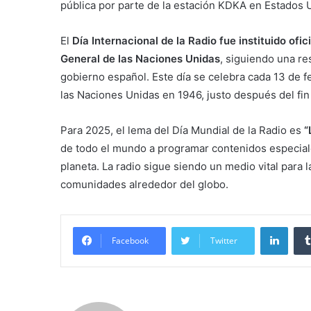
pública por parte de la estación KDKA en Estados 
El
Día Internacional de la Radio fue instituido ofi
General de las Naciones Unidas
, siguiendo una re
gobierno español. Este día se celebra cada 13 de 
las Naciones Unidas en 1946, justo después del fi
Para 2025, el lema del Día Mundial de la Radio es
“
de todo el mundo a programar contenidos especiale
planeta. La radio sigue siendo un medio vital para 
comunidades alrededor del globo.
Linke
Facebook
Twitter
. .