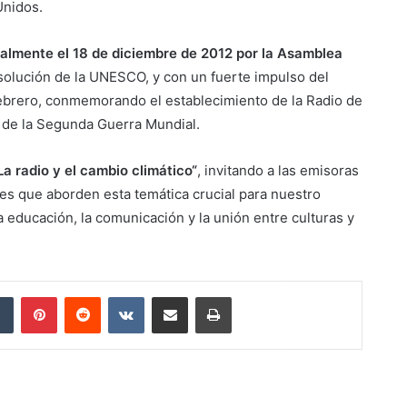
Unidos.
cialmente el 18 de diciembre de 2012 por la Asamblea
solución de la UNESCO, y con un fuerte impulso del
febrero, conmemorando el establecimiento de la Radio de
n de la Segunda Guerra Mundial.
La radio y el cambio climático“
, invitando a las emisoras
s que aborden esta temática crucial para nuestro
la educación, la comunicación y la unión entre culturas y
dIn
Tumblr
Pinterest
Reddit
VKontakte
Compartir por correo electrónico
Imprimir