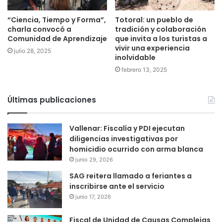
“Ciencia, Tiempo y Forma”,
Totoral: un pueblo de
charla convocó a
tradición y colaboración
Comunidad de Aprendizaje
que invita a los turistas a
vivir una experiencia
julio 28, 2025
inolvidable
febrero 13, 2025
Últimas publicaciones
Vallenar: Fiscalía y PDI ejecutan
diligencias investigativas por
homicidio ocurrido con arma blanca
junio 29, 2026
SAG reitera llamado a feriantes a
inscribirse ante el servicio
junio 17, 2026
Fiscal de Unidad de Causas Complejas