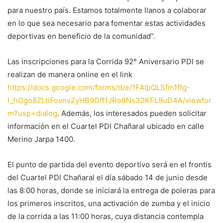
para nuestro país. Estamos totalmente llanos a colaborar
en lo que sea necesario para fomentar estas actividades
deportivas en beneficio de la comunidad”.
Las inscripciones para la Corrida 92° Aniversario PDI se
realizan de manera online en el link
https://docs.google.com/forms/d/e/1FAIpQLSfm1ffg-
l_hOgo8ZLtiFovnvZyHB9Dff1JRe8Ns32KFL9uD4A/viewfor
m?usp=dialog
. Además, los interesados pueden solicitar
información en el Cuartel PDI Chañaral ubicado en calle
Merino Jarpa 1400.
El punto de partida del evento deportivo será en el frontis
del Cuartel PDI Chañaral el día sábado 14 de junio desde
las 8:00 horas, donde se iniciará la entrega de poleras para
los primeros inscritos, una activación de zumba y el inicio
de la corrida a las 11:00 horas, cuya distancia contempla