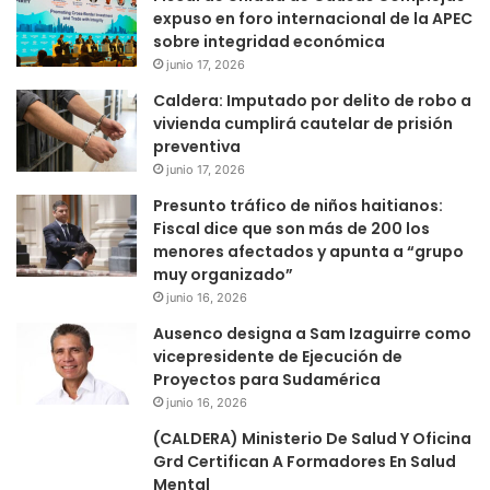
expuso en foro internacional de la APEC
sobre integridad económica
junio 17, 2026
Caldera: Imputado por delito de robo a
vivienda cumplirá cautelar de prisión
preventiva
junio 17, 2026
Presunto tráfico de niños haitianos:
Fiscal dice que son más de 200 los
menores afectados y apunta a “grupo
muy organizado”
junio 16, 2026
Ausenco designa a Sam Izaguirre como
vicepresidente de Ejecución de
Proyectos para Sudamérica
junio 16, 2026
(CALDERA) Ministerio De Salud Y Oficina
Grd Certifican A Formadores En Salud
Mental