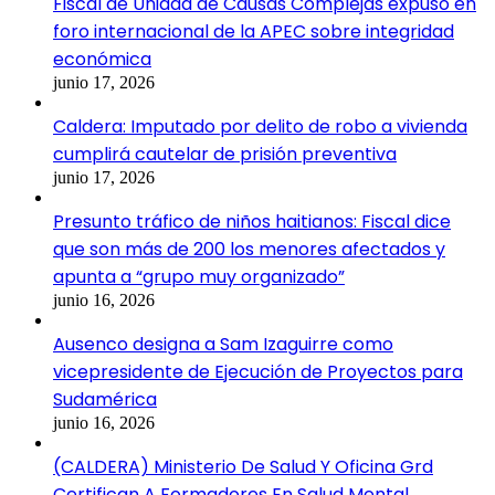
Fiscal de Unidad de Causas Complejas expuso en
foro internacional de la APEC sobre integridad
económica
junio 17, 2026
Caldera: Imputado por delito de robo a vivienda
cumplirá cautelar de prisión preventiva
junio 17, 2026
Presunto tráfico de niños haitianos: Fiscal dice
que son más de 200 los menores afectados y
apunta a “grupo muy organizado”
junio 16, 2026
Ausenco designa a Sam Izaguirre como
vicepresidente de Ejecución de Proyectos para
Sudamérica
junio 16, 2026
(CALDERA) Ministerio De Salud Y Oficina Grd
Certifican A Formadores En Salud Mental