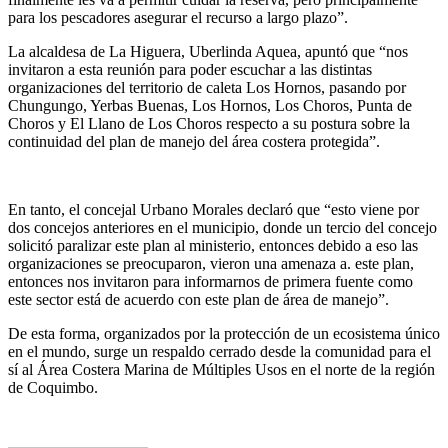
para los pescadores asegurar el recurso a largo plazo”.
La alcaldesa de La Higuera, Uberlinda Aquea, apuntó que “nos
invitaron a esta reunión para poder escuchar a las distintas
organizaciones del territorio de caleta Los Hornos, pasando por
Chungungo, Yerbas Buenas, Los Hornos, Los Choros, Punta de
Choros y El Llano de Los Choros respecto a su postura sobre la
continuidad del plan de manejo del área costera protegida”.
En tanto, el concejal Urbano Morales declaró que “esto viene por
dos concejos anteriores en el municipio, donde un tercio del concejo
solicitó paralizar este plan al ministerio, entonces debido a eso las
organizaciones se preocuparon, vieron una amenaza a. este plan,
entonces nos invitaron para informarnos de primera fuente como
este sector está de acuerdo con este plan de área de manejo”.
De esta forma, organizados por la protección de un ecosistema único
en el mundo, surge un respaldo cerrado desde la comunidad para el
sí al Área Costera Marina de Múltiples Usos en el norte de la región
de Coquimbo.