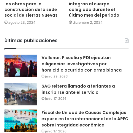
las obras para la
integran al cuerpo
construcción de la sede
colegiado durante el
social de Tierras Nuevas
último mes del periodo
agosto 23, 2024
diciembre 2, 2024
Últimas publicaciones
Vallenar: Fiscalía y PDI ejecutan
diligencias investigativas por
homicidio ocurrido con arma blanca
junio 29, 2026
SAG reitera llamado a feriantes a
inscribirse ante el servicio
junio 17, 2026
Fiscal de Unidad de Causas Complejas
expuso en foro internacional de la APEC
sobre integridad económica
junio 17, 2026