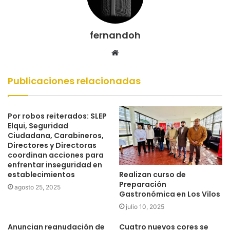
fernandoh
Sitio
web
Publicaciones relacionadas
Por robos reiterados: SLEP
Elqui, Seguridad
Ciudadana, Carabineros,
Directores y Directoras
coordinan acciones para
enfrentar inseguridad en
Realizan curso de
establecimientos
Preparación
agosto 25, 2025
Gastronómica en Los Vilos
julio 10, 2025
Anuncian reanudación de
Cuatro nuevos cores se