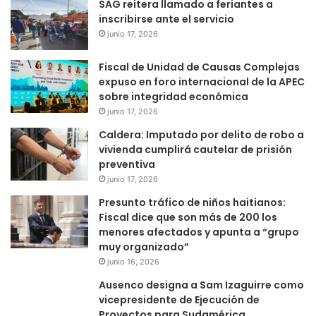
SAG reitera llamado a feriantes a
inscribirse ante el servicio
junio 17, 2026
Fiscal de Unidad de Causas Complejas
expuso en foro internacional de la APEC
sobre integridad económica
junio 17, 2026
Caldera: Imputado por delito de robo a
vivienda cumplirá cautelar de prisión
preventiva
junio 17, 2026
Presunto tráfico de niños haitianos:
Fiscal dice que son más de 200 los
menores afectados y apunta a “grupo
muy organizado”
junio 16, 2026
Ausenco designa a Sam Izaguirre como
vicepresidente de Ejecución de
Proyectos para Sudamérica