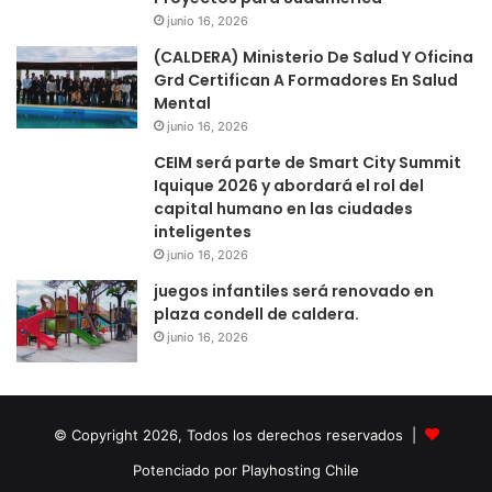
junio 16, 2026
(CALDERA) Ministerio De Salud Y Oficina
Grd Certifican A Formadores En Salud
Mental
junio 16, 2026
CEIM será parte de Smart City Summit
Iquique 2026 y abordará el rol del
capital humano en las ciudades
inteligentes
junio 16, 2026
juegos infantiles será renovado en
plaza condell de caldera.
junio 16, 2026
© Copyright 2026, Todos los derechos reservados |
Potenciado por Playhosting Chile