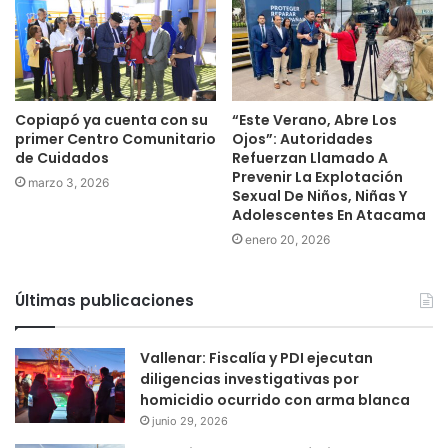
Copiapó ya cuenta con su
“Este Verano, Abre Los
primer Centro Comunitario
Ojos”: Autoridades
de Cuidados
Refuerzan Llamado A
Prevenir La Explotación
marzo 3, 2026
Sexual De Niños, Niñas Y
Adolescentes En Atacama
enero 20, 2026
Últimas publicaciones
Vallenar: Fiscalía y PDI ejecutan
diligencias investigativas por
homicidio ocurrido con arma blanca
junio 29, 2026