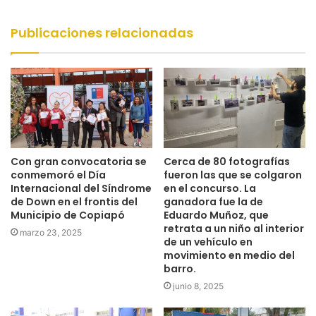
web
Publicaciones relacionadas
Con gran convocatoria se
Cerca de 80 fotografías
conmemoró el Día
fueron las que se colgaron
Internacional del Síndrome
en el concurso. La
de Down en el frontis del
ganadora fue la de
Municipio de Copiapó
Eduardo Muñoz, que
retrata a un niño al interior
marzo 23, 2025
de un vehículo en
movimiento en medio del
barro.
junio 8, 2025