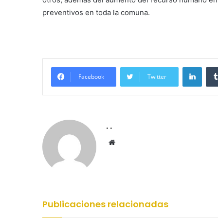
preventivos en toda la comuna.
Linke
Facebook
Twitter
. .
Sitio
web
Publicaciones relacionadas