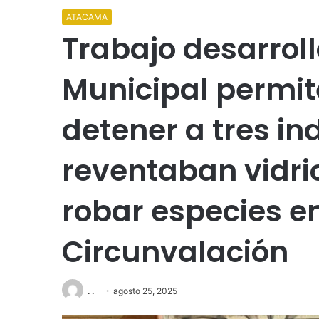
ATACAMA
Trabajo desarrol
Municipal permit
detener a tres in
reventaban vidri
robar especies e
Circunvalación
. .
agosto 25, 2025