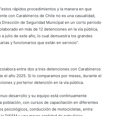
e “estos rápidos procedimientos y la manera en que
ente con Carabineros de Chile no es una casualidad,
a Dirección de Seguridad Municipal en un corto periodo
laborado en más de 12 detenciones en la vía pública,
 a julio de este año, lo cual demuestra los grandes
arias y funcionarios que están en servicio”.
colabora entre dos a tres detenciones con Carabineros
nte el año 2025. Si lo comparamos por meses, durante el
nes y porterior detención en la vía pública.
inuo desarrollo y su equipo está continuamente
a población, con cursos de capacitación en diferentes
s psicológicos, conducción de motocicletas, entre
la DISEM y una mayor cantidad de patrullajes