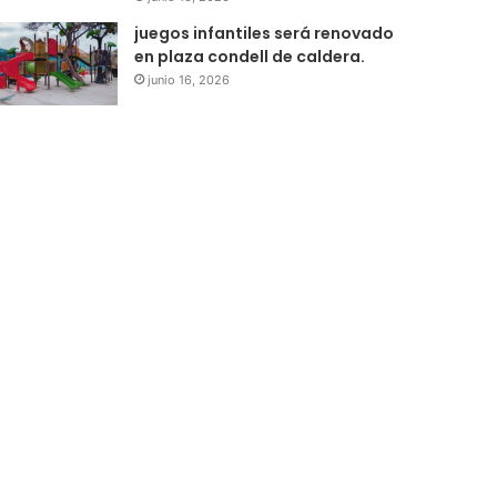
juegos infantiles será renovado
en plaza condell de caldera.
junio 16, 2026