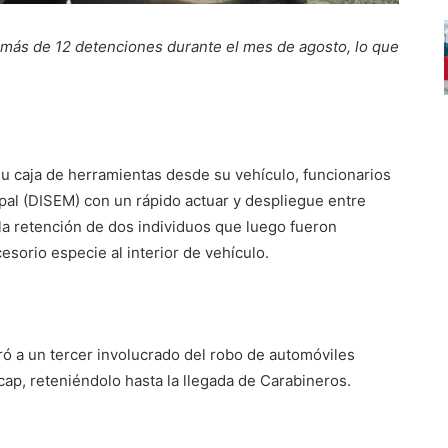
más de 12 detenciones durante el mes de agosto, lo que
 su caja de herramientas desde su vehículo, funcionarios
pal (DISEM) con un rápido actuar y despliegue entre
la retención de dos individuos que luego fueron
esorio especie al interior de vehículo.
uró a un tercer involucrado del robo de automóviles
cap, reteniéndolo hasta la llegada de Carabineros.