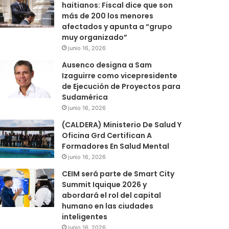
haitianos: Fiscal dice que son
más de 200 los menores
afectados y apunta a “grupo
muy organizado”
junio 16, 2026
Ausenco designa a Sam
Izaguirre como vicepresidente
de Ejecución de Proyectos para
Sudamérica
junio 16, 2026
(CALDERA) Ministerio De Salud Y
Oficina Grd Certifican A
Formadores En Salud Mental
junio 16, 2026
CEIM será parte de Smart City
Summit Iquique 2026 y
abordará el rol del capital
humano en las ciudades
inteligentes
junio 16, 2026