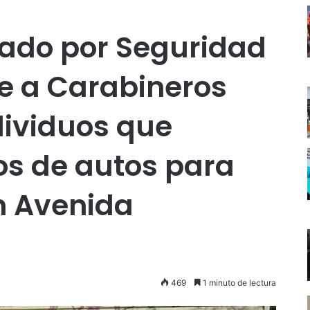
lado por Seguridad
e a Carabineros
dividuos que
os de autos para
n Avenida
469
1 minuto de lectura