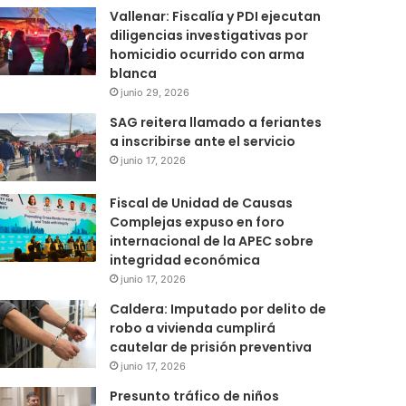
Vallenar: Fiscalía y PDI ejecutan
diligencias investigativas por
homicidio ocurrido con arma
blanca
junio 29, 2026
SAG reitera llamado a feriantes
a inscribirse ante el servicio
junio 17, 2026
Fiscal de Unidad de Causas
Complejas expuso en foro
internacional de la APEC sobre
integridad económica
junio 17, 2026
Caldera: Imputado por delito de
robo a vivienda cumplirá
cautelar de prisión preventiva
junio 17, 2026
Presunto tráfico de niños