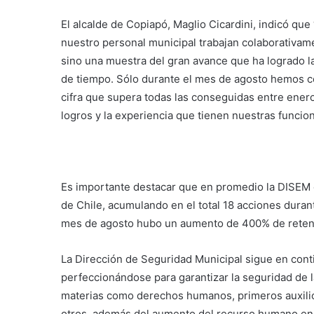
El alcalde de Copiapó, Maglio Cicardini, indicó qu
nuestro personal municipal trabajan colaborativam
sino una muestra del gran avance que ha logrado l
de tiempo. Sólo durante el mes de agosto hemos co
cifra que supera todas las conseguidas entre enero
logros y la experiencia que tienen nuestras funcion
Es importante destacar que en promedio la DISEM 
de Chile, acumulando en el total 18 acciones dura
mes de agosto hubo un aumento de 400% de retencio
La Dirección de Seguridad Municipal sigue en cont
perfeccionándose para garantizar la seguridad de l
materias como derechos humanos, primeros auxilio
otros, además del aumento del recurso humano en 