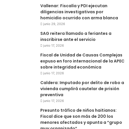
Vallenar: Fiscalía y PDI ejecutan
diligencias investigativas por
homicidio ocurrido con arma blanca
junio 29, 2026
SAG reitera llamado a feriantes a
inscribirse ante el servicio
junio 17, 2026
Fiscal de Unidad de Causas Complejas
expuso en foro internacional de la APEC
sobre integridad económica
junio 17, 2026
Caldera: Imputado por delito de robo a
vivienda cumplirá cautelar de prisión
preventiva
junio 17, 2026
Presunto tráfico de niños haitianos:
Fiscal dice que son más de 200 los
menores afectados y apunta a “grupo
muy organizado”