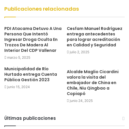
Publicaciones relacionadas
PDI Atacama Detuvo A Una
Cesfam Manuel Rodríguez
Persona Que Intentó
entrega antecedentes
Ingresar Droga Oculta En
para lograr acreditación
Trozos De Madera Al
en Calidad y Seguridad
Interior Del CDP Vallenar
julio 2, 2025
marzo 5, 2025
Municipalidad de Río
Alcalde Maglio Cicardini
Hurtado entrega Cuenta
valora la visita del
Pública Gestión 2023
embajador de China en
junio 15, 2024
Chile, Niu Qingbao a
Copiapó
junio 24, 2025
Últimas publicaciones