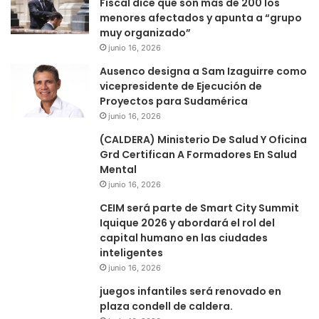
Fiscal dice que son más de 200 los
menores afectados y apunta a “grupo
muy organizado”
junio 16, 2026
Ausenco designa a Sam Izaguirre como
vicepresidente de Ejecución de
Proyectos para Sudamérica
junio 16, 2026
(CALDERA) Ministerio De Salud Y Oficina
Grd Certifican A Formadores En Salud
Mental
junio 16, 2026
CEIM será parte de Smart City Summit
Iquique 2026 y abordará el rol del
capital humano en las ciudades
inteligentes
junio 16, 2026
juegos infantiles será renovado en
plaza condell de caldera.