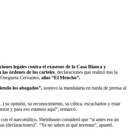
ones legales contra el exasesor de la Casa Blanca y
 las órdenes de los carteles
, declaraciones que realizó tras la
o Oseguera Cervantes,
alias “El Mencho”.
iendo los abogados”,
sostuvo la mandataria en rueda de prensa al
 su opinión, su reconocimiento, su crítica, escucharlos y estar
ieron y para eso estamos aquí”, remarcó.
 con el narcotráfico, Sheinbaum consideró que “si antes era un
tas (declaraciones)”. “Ya no saben ni qué inventar”, apuntó.