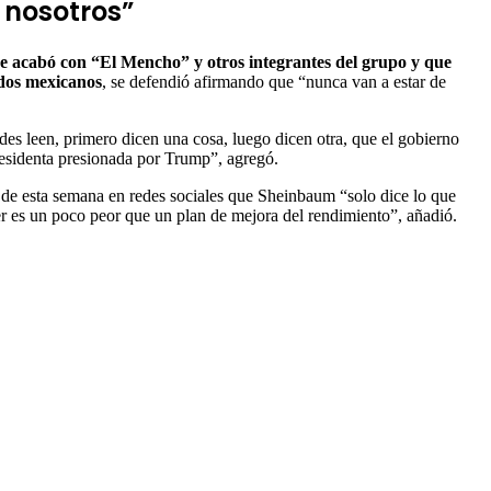
 nosotros”
que acabó con “El Mencho” y otros integrantes del grupo y que
ados mexicanos
, se defendió afirmando que “nunca van a estar de
es leen, primero dicen una cosa, luego dicen otra, que el gobierno
residenta presionada por Trump”, agregó.
 de esta semana en redes sociales que Sheinbaum “solo dice lo que
er es un poco peor que un plan de mejora del rendimiento”, añadió.