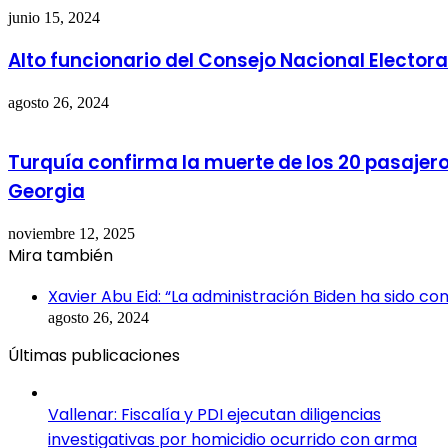
junio 15, 2024
Alto funcionario del Consejo Nacional Elector
agosto 26, 2024
Turquía confirma la muerte de los 20 pasajeros
Georgia
noviembre 12, 2025
Mira también
Cerrar
Xavier Abu Eid: “La administración Biden ha sido 
agosto 26, 2024
Últimas publicaciones
Vallenar: Fiscalía y PDI ejecutan diligencias
investigativas por homicidio ocurrido con arma