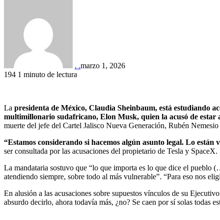
. .
marzo 1, 2026
194
1 minuto de lectura
La
presidenta de México, Claudia Sheinbaum, está estudiando acci
multimillonario sudafricano, Elon Musk,
quien la acusó de estar a
muerte del jefe del Cartel Jalisco Nueva Generación, Rubén Nemesi
“Estamos considerando si hacemos algún asunto legal. Lo están v
ser consultada por las acusaciones del propietario de Tesla y SpaceX.
La mandataria sostuvo que “lo que importa es lo que dice el pueblo (…)
atendiendo siempre, sobre todo al más vulnerable”. “Para eso nos elig
En alusión a las acusaciones sobre supuestos vínculos de su Ejecutivo
absurdo decirlo, ahora todavía más, ¿no? Se caen por sí solas todas es