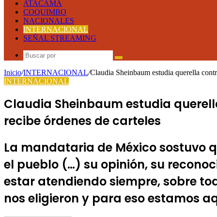
ATACAMA
COQUIMBO
NACIONALES
INTERNACIONAL
SEÑAL STREAMING
Buscar
por
Inicio
/
INTERNACIONAL
/
Claudia Sheinbaum estudia querella contr
INTERNACIONAL
Claudia Sheinbaum estudia querella
recibe órdenes de carteles
La mandataria de México sostuvo qu
el pueblo (…) su opinión, su reconoc
estar atendiendo siempre, sobre to
nos eligieron y para eso estamos aq