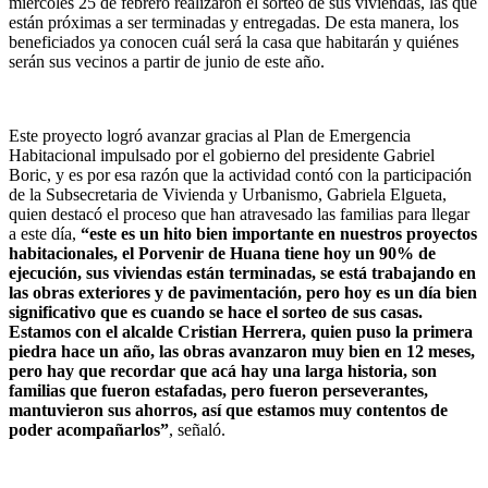
miércoles 25 de febrero realizaron el sorteo de sus viviendas, las que
están próximas a ser terminadas y entregadas. De esta manera, los
beneficiados ya conocen cuál será la casa que habitarán y quiénes
serán sus vecinos a partir de junio de este año.
Este proyecto logró avanzar gracias al Plan de Emergencia
Habitacional impulsado por el gobierno del presidente Gabriel
Boric, y es por esa razón que la actividad contó con la participación
de la Subsecretaria de Vivienda y Urbanismo, Gabriela Elgueta,
quien destacó el proceso que han atravesado las familias para llegar
a este día,
“este es un hito bien importante en nuestros proyectos
habitacionales, el Porvenir de Huana tiene hoy un 90% de
ejecución, sus viviendas están terminadas, se está trabajando en
las obras exteriores y de pavimentación, pero hoy es un día bien
significativo que es cuando se hace el sorteo de sus casas.
Estamos con el alcalde Cristian Herrera, quien puso la primera
piedra hace un año, las obras avanzaron muy bien en 12 meses,
pero hay que recordar que acá hay una larga historia, son
familias que fueron estafadas, pero fueron perseverantes,
mantuvieron sus ahorros, así que estamos muy contentos de
poder acompañarlos”
, señaló.