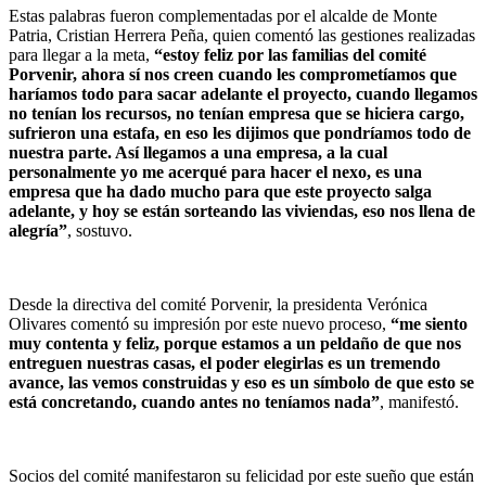
Estas palabras fueron complementadas por el alcalde de Monte
Patria, Cristian Herrera Peña, quien comentó las gestiones realizadas
para llegar a la meta,
“estoy feliz por las familias del comité
Porvenir, ahora sí nos creen cuando les comprometíamos que
haríamos todo para sacar adelante el proyecto, cuando llegamos
no tenían los recursos, no tenían empresa que se hiciera cargo,
sufrieron una estafa, en eso les dijimos que pondríamos todo de
nuestra parte. Así llegamos a una empresa, a la cual
personalmente yo me acerqué para hacer el nexo, es una
empresa que ha dado mucho para que este proyecto salga
adelante, y hoy se están sorteando las viviendas, eso nos llena de
alegría”
, sostuvo.
Desde la directiva del comité Porvenir, la presidenta Verónica
Olivares comentó su impresión por este nuevo proceso,
“me siento
muy contenta y feliz, porque estamos a un peldaño de que nos
entreguen nuestras casas, el poder elegirlas es un tremendo
avance, las vemos construidas y eso es un símbolo de que esto se
está concretando, cuando antes no teníamos nada”
, manifestó.
Socios del comité manifestaron su felicidad por este sueño que están