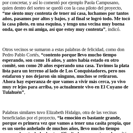
por concretar, y así lo comentó por ejemplo Paola Campusano,
quien dentro del sorteo se quedó con la casa piloto del proyecto,
“me siento muy contenta de tener mi casa, luchamos por tantos
años, pasamos por altos y bajos, y al final se logró todo. Me tocó
la casa piloto, en una esquina, y tengo una vecina muy buena
onda, que es mi amiga, así que estoy muy contenta”
, indicó.
Otros vecinos se sumaron a estas palabras de felicidad, como don
Pedro Pablo Cortés,
“contento porque llevo mucho tiempo
esperando, son como 16 años, y antes había estado en otro
comité, son como 20 años esperando una casa. Tuvimos la plata
lista para un terreno al lado de Los Conquistadores, pero nos
estafaron y nos dejaron sin ninguno, muchos se retiraron.
Ahora hay esperanza de que vamos a vivir más cerca, yo vivo
muy re lejos para arriba, yo actualmente vivo en El Cuyano de
Tulahuén”
,
Palabras similares tuvo Elizabeth Hidalgo, otra de las vecinas
beneficiadas por el proyecto,
“la emoción es bastante grande,
porque es primera vez que vamos a tener una casita propia, que
es un sueño anhelado de muchos años, llevo mucho tiempo