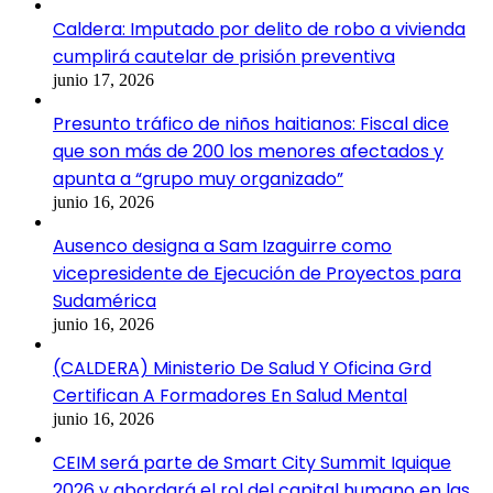
Caldera: Imputado por delito de robo a vivienda
cumplirá cautelar de prisión preventiva
junio 17, 2026
Presunto tráfico de niños haitianos: Fiscal dice
que son más de 200 los menores afectados y
apunta a “grupo muy organizado”
junio 16, 2026
Ausenco designa a Sam Izaguirre como
vicepresidente de Ejecución de Proyectos para
Sudamérica
junio 16, 2026
(CALDERA) Ministerio De Salud Y Oficina Grd
Certifican A Formadores En Salud Mental
junio 16, 2026
CEIM será parte de Smart City Summit Iquique
2026 y abordará el rol del capital humano en las