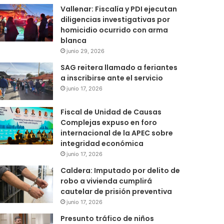
Vallenar: Fiscalía y PDI ejecutan
diligencias investigativas por
homicidio ocurrido con arma
blanca
junio 29, 2026
SAG reitera llamado a feriantes
a inscribirse ante el servicio
junio 17, 2026
Fiscal de Unidad de Causas
Complejas expuso en foro
internacional de la APEC sobre
integridad económica
junio 17, 2026
Caldera: Imputado por delito de
robo a vivienda cumplirá
cautelar de prisión preventiva
junio 17, 2026
Presunto tráfico de niños