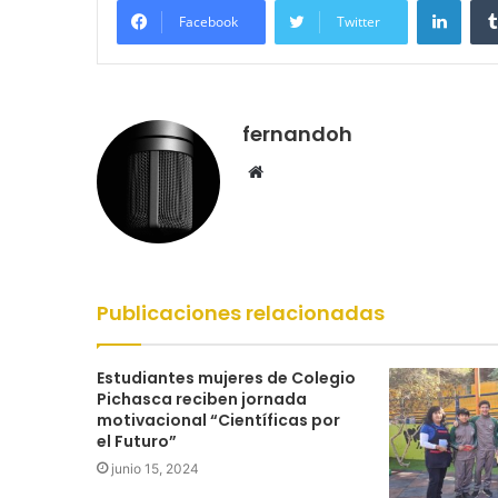
Facebook
Twitter
fernandoh
Sitio
web
Publicaciones relacionadas
Estudiantes mujeres de Colegio
Pichasca reciben jornada
motivacional “Científicas por
el Futuro”
junio 15, 2024