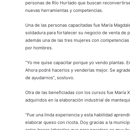
personas de Río Hurtado que buscan reconvertirse
nuevas herramientas y competencias.
Una de las personas capacitadas fue María Magdal
soldadura para fortalecer su negocio de venta de p
además una de las tres mujeres con competencias
por hombres.
“Yo me quise capacitar porque yo vendo plantas. 
Ahora podré hacerlos y venderlas mejor. Se agrade
de ayudarnos”, sostuvo.
Otra de las beneficiadas con los cursos fue María
adquiridos en la elaboración industrial de mantequi
“Fue una linda experiencia y esta habilidad aprend
elaborar queso con ricota. Doy gracias a la munici
estas becas laborales que para nosotros es muy bu