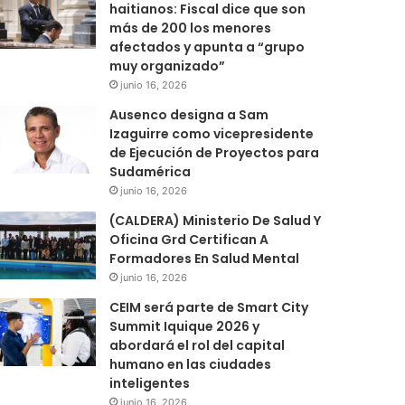
haitianos: Fiscal dice que son
más de 200 los menores
afectados y apunta a “grupo
muy organizado”
junio 16, 2026
Ausenco designa a Sam
Izaguirre como vicepresidente
de Ejecución de Proyectos para
Sudamérica
junio 16, 2026
(CALDERA) Ministerio De Salud Y
Oficina Grd Certifican A
Formadores En Salud Mental
junio 16, 2026
CEIM será parte de Smart City
Summit Iquique 2026 y
abordará el rol del capital
humano en las ciudades
inteligentes
junio 16, 2026