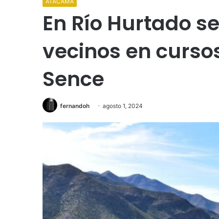
ATACAMA
En Río Hurtado se
vecinos en cursos
Sence
fernandoh
agosto 1, 2024