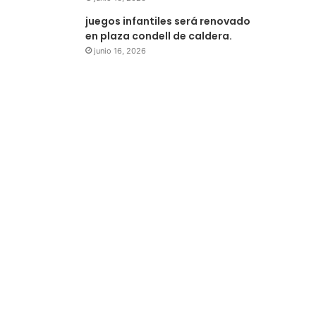
juegos infantiles será renovado
en plaza condell de caldera.
junio 16, 2026