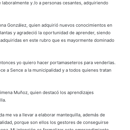
 laboralmente y /o a personas cesantes, adquiriendo
ena González, quien adquirió nuevos conocimientos en
lantas y agradeció la oportunidad de aprender, siendo
 adquiridas en este rubro que es mayormente dominado
Entonces yo quiero hacer portamaseteros para venderlas.
ce a Sence a la municipalidad y a todos quienes tratan
 Ximena Muñoz, quien destacó los aprendizajes
lla.
ida me va a llevar a elaborar mantequilla, además de
palidad, porque son ellos los gestores de conseguirse
ena. Mi intención es formalizar este emprendimiento,