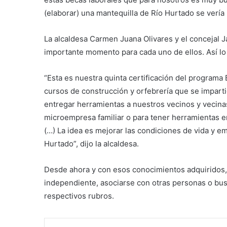
(elaborar) una mantequilla de Río Hurtado se verí
La alcaldesa Carmen Juana Olivares y el concejal 
importante momento para cada uno de ellos. Así lo
“Esta es nuestra quinta certificación del program
cursos de construcción y orfebrería que se impart
entregar herramientas a nuestros vecinos y vecina
microempresa familiar o para tener herramientas e
(…) La idea es mejorar las condiciones de vida y e
Hurtado”, dijo la alcaldesa.
Desde ahora y con esos conocimientos adquiridos
independiente, asociarse con otras personas o b
respectivos rubros.
Linke