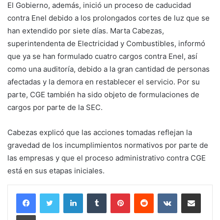
El Gobierno, además, inició un proceso de caducidad
contra Enel debido a los prolongados cortes de luz que se
han extendido por siete días. Marta Cabezas,
superintendenta de Electricidad y Combustibles, informó
que ya se han formulado cuatro cargos contra Enel, así
como una auditoría, debido a la gran cantidad de personas
afectadas y la demora en restablecer el servicio. Por su
parte, CGE también ha sido objeto de formulaciones de
cargos por parte de la SEC.
Cabezas explicó que las acciones tomadas reflejan la
gravedad de los incumplimientos normativos por parte de
las empresas y que el proceso administrativo contra CGE
está en sus etapas iniciales.
LinkedIn
Tumblr
Pinterest
Reddit
VKontakte
Compartir por corr
Imprimir