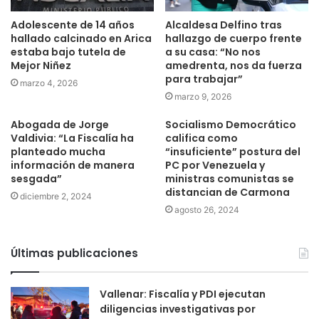
Adolescente de 14 años
Alcaldesa Delfino tras
hallado calcinado en Arica
hallazgo de cuerpo frente
estaba bajo tutela de
a su casa: “No nos
Mejor Niñez
amedrenta, nos da fuerza
para trabajar”
marzo 4, 2026
marzo 9, 2026
Abogada de Jorge
Socialismo Democrático
Valdivia: “La Fiscalía ha
califica como
planteado mucha
“insuficiente” postura del
información de manera
PC por Venezuela y
sesgada”
ministras comunistas se
distancian de Carmona
diciembre 2, 2024
agosto 26, 2024
Últimas publicaciones
Vallenar: Fiscalía y PDI ejecutan
diligencias investigativas por