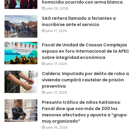
homicidio ocurrido con arma blanca
junio 29, 2026
SAG reitera llamado a feriantes a
inscribirse ante el servicio
junio 17, 2026
Fiscal de Unidad de Causas Complejas
expuso en foro internacional de la APEC
sobre integridad económica
junio 17, 2026
Caldera: Imputado por delito de robo a
vivienda cumplirá cautelar de prisión
preventiva
junio 17, 2026
Presunto tráfico de niños haitianos:
Fiscal dice que son más de 200 los
menores afectados y apunta a “grupo
muy organizado”
junio 16, 2026