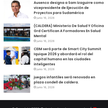
Ausenco designa a Sam Izaguirre como
vicepresidente de Ejecución de
Proyectos para Sudamérica
junio 16, 2026
(CALDERA) Ministerio De Salud Y Oficina
Grd Certifican A Formadores En Salud
Mental
junio 16, 2026
CEIM será parte de Smart City Summit
Iquique 2026 y abordará el rol del
capital humano en las ciudades
inteligentes
junio 16, 2026
juegos infantiles será renovado en
plaza condell de caldera.
junio 16, 2026